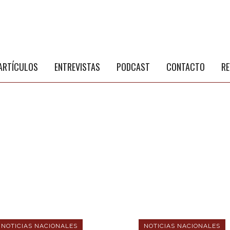
S
a
ARTÍCULOS
ENTREVISTAS
PODCAST
CONTACTO
RE
NOTICIAS NACIONALES
NOTICIAS NACIONALES