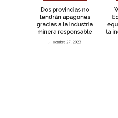
Dos provincias no
W
tendrán apagones
Ec
gracias a la industria
equ
minera responsable
la i
octubre 27, 2023