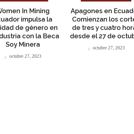
omen In Mining
Apagones en Ecuad
uador impulsa la
Comienzan los cort
idad de género en
de tres y cuatro hor
ndustria con la Beca
desde el 27 de octu
Soy Minera
octubre 27, 2023
octubre 27, 2023