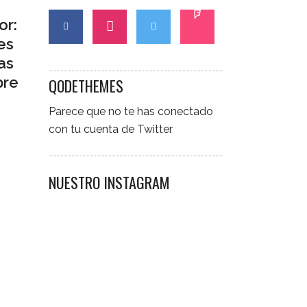
or:
es
as
bre
QODETHEMES
Parece que no te has conectado
con tu cuenta de Twitter
NUESTRO INSTAGRAM