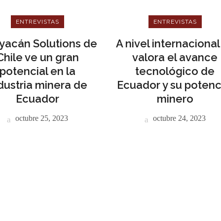
ENTREVISTAS
ENTREVISTAS
yacán Solutions de
A nivel internacional
Chile ve un gran
valora el avance
potencial en la
tecnológico de
dustria minera de
Ecuador y su potenc
Ecuador
minero
octubre 25, 2023
octubre 24, 2023