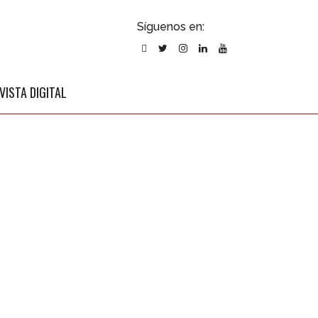
ubscribirse
Síguenos en:
l newsletter
VISTA DIGITAL