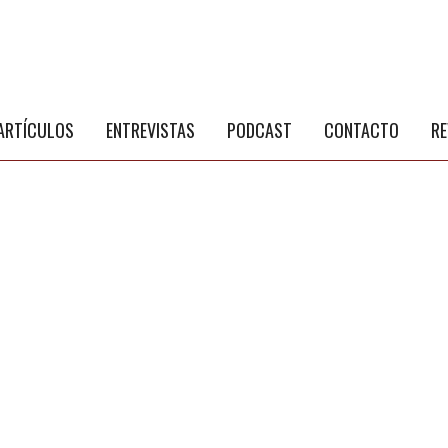
S
a
ARTÍCULOS
ENTREVISTAS
PODCAST
CONTACTO
RE