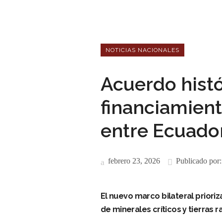
NOTICIAS NACIONALES
Acuerdo hist
financiamient
entre Ecuador
febrero 23, 2026
Publicado por
El nuevo marco bilateral priori
de minerales críticos y tierras r