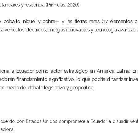
tándares y resiliencia (Primicias, 2026).
o, cobalto, níquel y cobre— y las tierras raras (17 elementos
ra vehículos eléctricos, energías renovables y tecnología avanzada
iciona a Ecuador como actor estratégico en América Latina. En
ibirán financiamiento significativo, lo que podría dinamizar inve
en medio del debate legislativo y geopolítico.
: acuerdo con Estados Unidos compromete a Ecuador a disuadir ven
acional