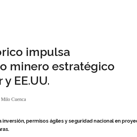
órico impulsa
o minero estratégico
 y EE.UU.
:
Milo Cuenca
za inversión, permisos ágiles y seguridad nacional en proy
aras.