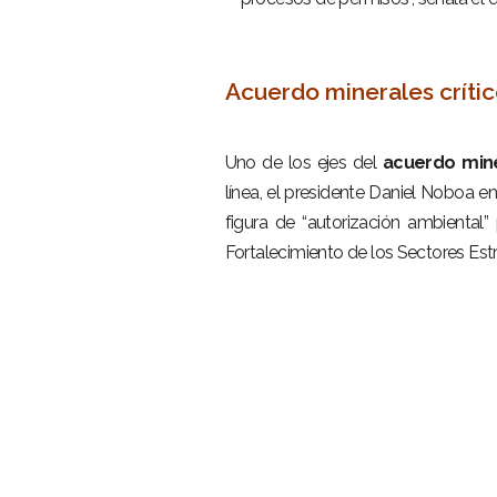
–
Acuerdo minerales crític
–
Uno de los ejes del
acuerdo mine
línea, el presidente
Daniel Noboa
en
figura de “autorización ambiental”
Fortalecimiento de los Sectores Estr
–