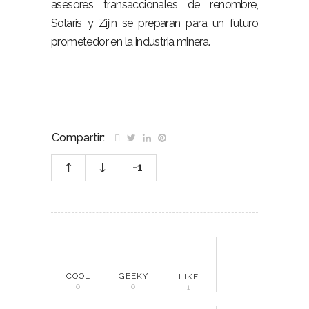
asesores transaccionales de renombre,
Solaris y Zijin se preparan para un futuro
prometedor en la industria minera.
Compartir:
-1
COOL
GEEKY
LIKE
0
0
1