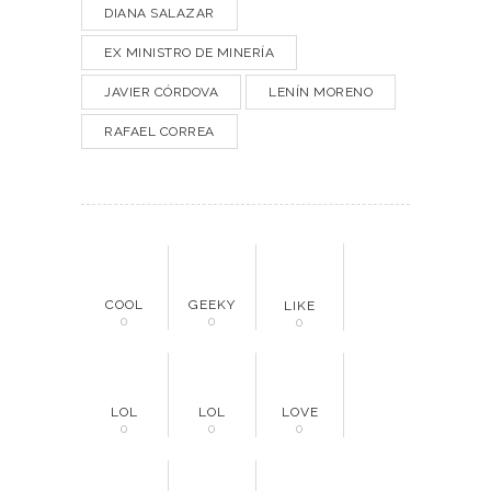
DIANA SALAZAR
EX MINISTRO DE MINERÍA
JAVIER CÓRDOVA
LENÍN MORENO
RAFAEL CORREA
COOL
GEEKY
LIKE
0
0
0
LOL
LOL
LOVE
0
0
0