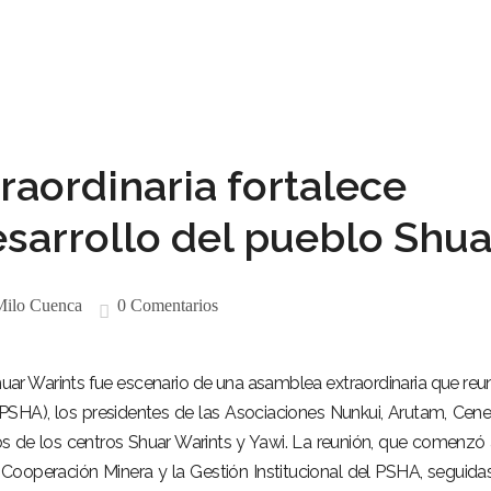
aordinaria fortalece
sarrollo del pueblo Shua
ilo Cuenca
0 Comentarios
uar Warints fue escenario de una asamblea extraordinaria que reun
PSHA), los presidentes de las Asociaciones Nunkui, Arutam, Cen
s de los centros Shuar Warints y Yawi. La reunión, que comenzó 
 Cooperación Minera y la Gestión Institucional del PSHA, seguida