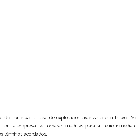
o de continuar la fase de exploración avanzada con Lowell Mi
s con la empresa, se tomarán medidas para su retiro inmediat
 los términos acordados.