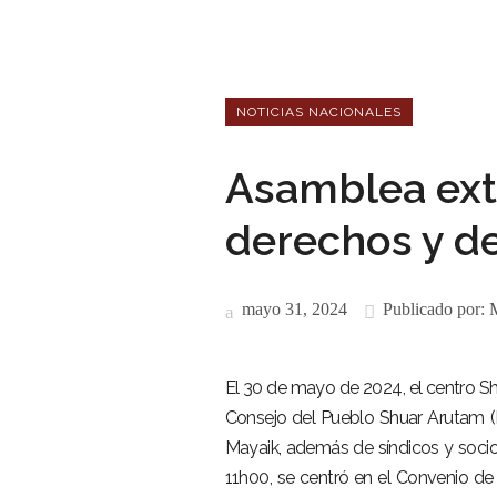
NOTICIAS NACIONALES
Asamblea extr
derechos y de
mayo 31, 2024
Publicado por:
M
El 30 de mayo de 2024, el centro Sh
Consejo del Pueblo Shuar Arutam (
Mayaik, además de síndicos y socio
11h00, se centró en el Convenio de