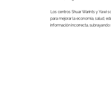
Los centros Shuar Warints y Yawi sol
para mejorar la economía, salud, edu
información incorrecta, subrayando 