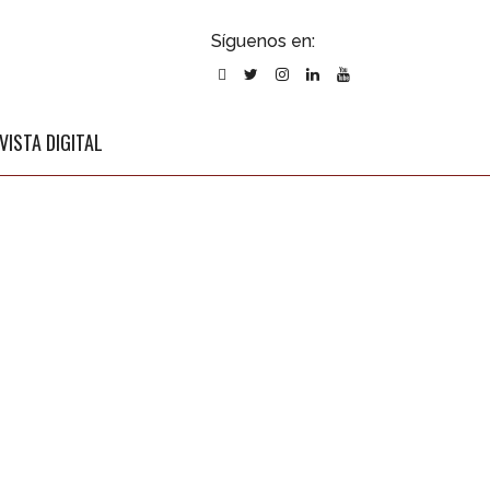
ubscribirse
Síguenos en:
l newsletter
VISTA DIGITAL