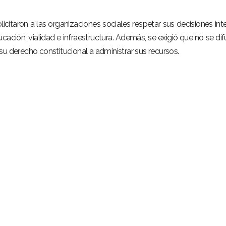
icitaron a las organizaciones sociales respetar sus decisiones int
cación, vialidad e infraestructura. Además, se exigió que no se di
su derecho constitucional a administrar sus recursos.