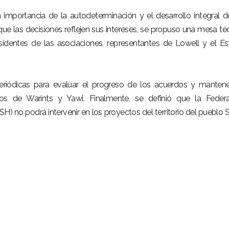
 importancia de la autodeterminación y el desarrollo integral d
ue las decisiones reflejen sus intereses, se propuso una mesa té
esidentes de las asociaciones, representantes de Lowell y el E
riódicas para evaluar el progreso de los acuerdos y manten
ios de Warints y Yawi. Finalmente, se definió que la Feder
CSH) no podrá intervenir en los proyectos del territorio del pueblo 