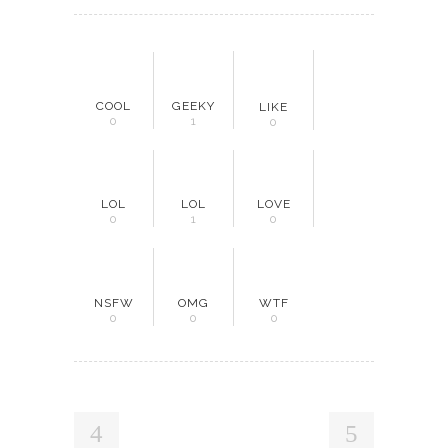
COOL
GEEKY
LIKE
0
1
0
LOL
LOL
LOVE
0
1
0
NSFW
OMG
WTF
0
0
0