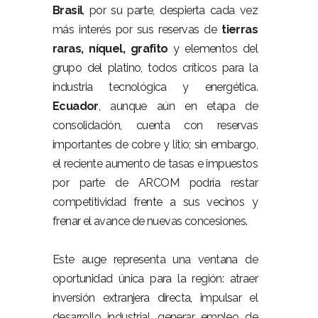
Brasil
, por su parte, despierta cada vez
más interés por sus reservas de
tierras
raras, níquel, grafito
y elementos del
grupo del platino, todos críticos para la
industria tecnológica y energética.
Ecuador
, aunque aún en etapa de
consolidación, cuenta con reservas
importantes de cobre y litio; sin embargo,
el reciente aumento de tasas e impuestos
por parte de ARCOM podría restar
competitividad frente a sus vecinos y
frenar el avance de nuevas concesiones.
–
Este auge representa una ventana de
oportunidad única para la región: atraer
inversión extranjera directa, impulsar el
desarrollo industrial, generar empleo de