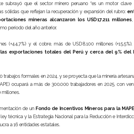
rte subrayó que el sector minero peruano “es un motor clave 
fras sólidas que reflejan la recuperación y expansión del rubro:
en
portaciones mineras alcanzaron los USD 17.211 millones
,
mo período del año anterior.
nes (+44.7 %) y el cobre, más de USD 8.100 millones (+15.5 %)
las exportaciones totales del Perú y cerca del 9 % del 
 trabajos formales en 2024, y se proyecta que la minería artesana
APE) ocupará a más de 300.000 trabajadores en 2025, con ven
 millones.
ementación de un
Fondo de Incentivos Mineros para la MAP
y técnica y la Estrategia Nacional para la Reducción e Interdicc
lucra a 16 entidades estatales.