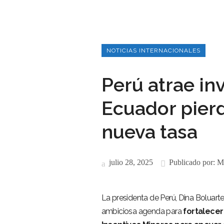
NOTICIAS INTERNACIONALES
Perú atrae in
Ecuador pier
nueva tasa
julio 28, 2025
Publicado por:
M
La presidenta de Perú, Dina Boluarte
ambiciosa agenda para
fortalecer