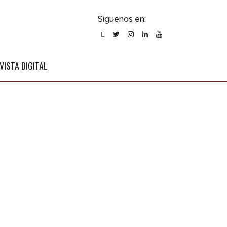
ubscribirse
Síguenos en:
l newsletter
VISTA DIGITAL