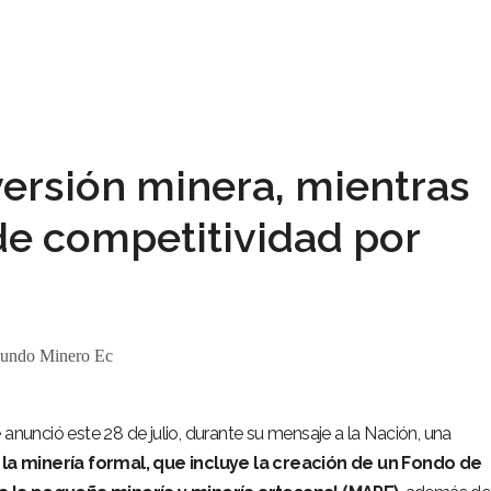
versión minera, mientras
de competitividad por
undo Minero Ec
 anunció este 28 de julio, durante su mensaje a la Nación, una
 la minería formal, que incluye la creación de un Fondo de