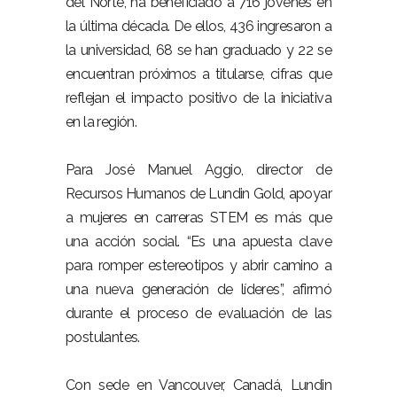
del Norte, ha beneficiado a 716 jóvenes en
la última década. De ellos, 436 ingresaron a
la universidad, 68 se han graduado y 22 se
encuentran próximos a titularse, cifras que
reflejan el impacto positivo de la iniciativa
en la región.
Para José Manuel Aggio, director de
Recursos Humanos de Lundin Gold, apoyar
a mujeres en carreras STEM es más que
una acción social. “Es una apuesta clave
para romper estereotipos y abrir camino a
una nueva generación de líderes”, afirmó
durante el proceso de evaluación de las
postulantes.
Con sede en Vancouver, Canadá, Lundin