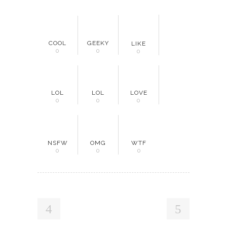
COOL
GEEKY
LIKE
0
0
0
LOL
LOL
LOVE
0
0
0
NSFW
OMG
WTF
0
0
0