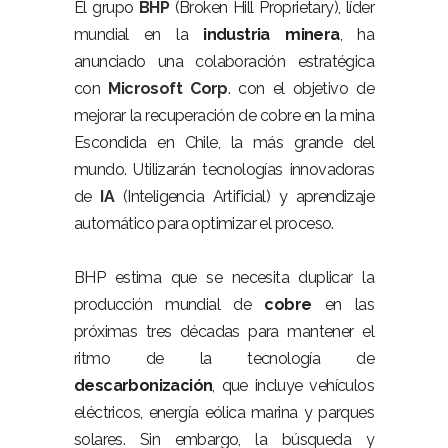
El grupo
BHP
(
Broken
Hill
Proprietary
), líder
mundial en la
industria minera
, ha
anunciado una colaboración estratégica
con
Microsoft Corp
. con el objetivo de
mejorar la recuperación de cobre en la mina
Escondida en Chile, la más grande del
mundo. Utilizarán tecnologías innovadoras
de
IA
(Inteligencia Artificial) y aprendizaje
automático para optimizar el proceso.
BHP estima que se necesita duplicar la
producción mundial de
cobre
en las
próximas tres décadas para mantener el
ritmo de la tecnología de
descarbonización
, que incluye vehículos
eléctricos, energía eólica marina y parques
solares. Sin embargo, la búsqueda y