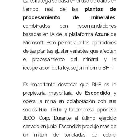
La estrategia se basa en el
uso
de datos en
tiempo real de las
plantas de
procesamiento de minerales
,
combinados con recomendaciones
basadas en IA de la plataforma
Azure
de
Microsoft. Esto permitirá a los operadores
de las plantas ajustar variables que afectan
el procesamiento del mineral y la
recuperación de la ley, según informó BHP.
Es importante destacar que BHP es la
propietaria mayoritaria de
Escondida
y
opera la mina en colaboración con sus
socios
Rio Tinto
y la empresa japonesa
JECO
Corp
. Durante el último ejercicio
cerrado en junio, Escondida produjo más de
un millón de toneladas de cobre,