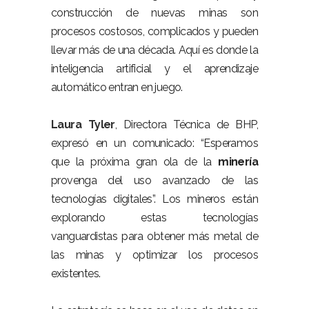
construcción de nuevas minas son
procesos costosos, complicados y pueden
llevar más de una década. Aquí es donde la
inteligencia artificial y el aprendizaje
automático entran en juego.
Laura Tyler
, Directora Técnica de BHP,
expresó en un comunicado:
“
Esperamos
que la próxima gran ola de la
minería
provenga del uso avanzado de las
tecnologías digitales
”
. Los mineros están
explorando estas tecnologías
vanguardistas para obtener más metal de
las minas y optimizar los procesos
existentes.