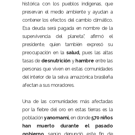
histórica con los pueblos indígenas, que
preservan el medio ambiente y ayudan a
contener los efectos del cambio climático.
Esa deuda será pagada en nombre de la
supervivencia del planeta”, afirmó el
presidente, quien también expresó su
preocupación en la
salud,
pues las altas
tasas de
desnutrición
y
hambre
entre las
personas que viven en estas comunidades
del interior de la selva amazónica brasileña
afectan a sus moradores.
Una de las comunidades más afectadas
por la fiebre del oro en estas tierras es la
población
yanomami,
en donde
570 niños
han muerto durante el pasado
gobierno
, según denunció este fin de