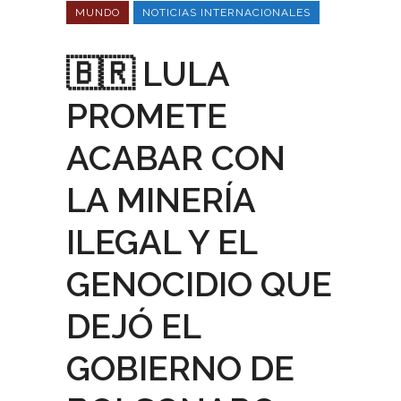
MUNDO
NOTICIAS INTERNACIONALES
🇧🇷 LULA
PROMETE
ACABAR CON
LA MINERÍA
ILEGAL Y EL
GENOCIDIO QUE
DEJÓ EL
GOBIERNO DE