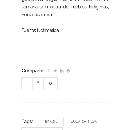
semana la ministra de Pueblos Indígenas,
Sonia Guajajara.
Fuente: Notimerica
Compartir:
0
Tags:
BRASIL
LULA DA SILVA