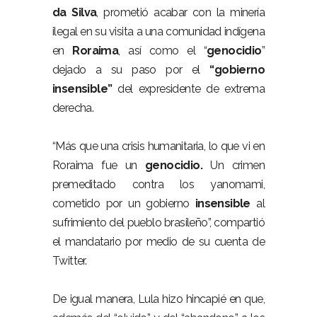
da Silva
, prometió acabar con la minería
ilegal en su visita a una comunidad indígena
en
Roraima
, así como el “
genocidio
”
dejado a su paso por el
“gobierno
insensible”
del expresidente de extrema
derecha.
“Más que una crisis humanitaria, lo que vi en
Roraima fue un
genocidio.
Un crimen
premeditado contra los yanomami,
cometido por un gobierno
insensible
al
sufrimiento del pueblo brasileño”, compartió
el mandatario por medio de su cuenta de
Twitter.
De igual manera, Lula hizo hincapié en que,