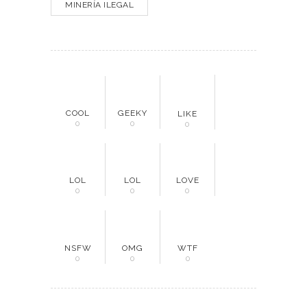
MINERÍA ILEGAL
COOL
GEEKY
LIKE
0
0
0
LOL
LOL
LOVE
0
0
0
NSFW
OMG
WTF
0
0
0