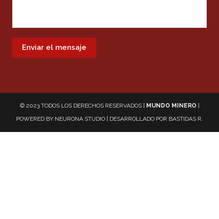
© 2023 TODOS LOS DERECHOS RESERVADOS |
MUNDO MINERO
|
POWERED BY
NEURONA STUDIO
| DESARROLLADO POR
BASTIDAS R.