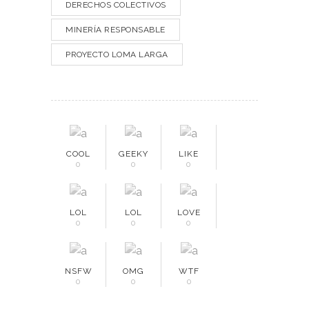
DERECHOS COLECTIVOS
MINERÍA RESPONSABLE
PROYECTO LOMA LARGA
COOL
GEEKY
LIKE
0
0
0
LOL
LOL
LOVE
0
0
0
NSFW
OMG
WTF
0
0
0