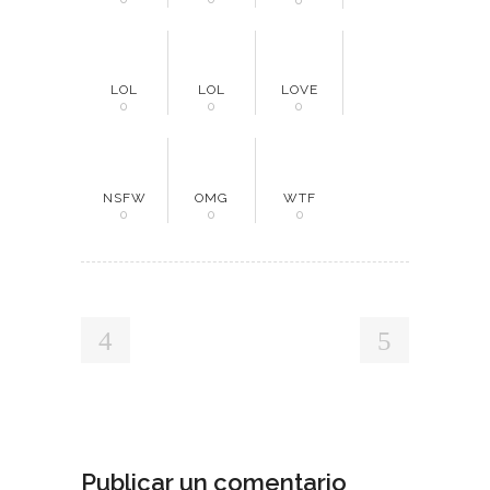
0
LOL
LOL
LOVE
0
0
0
NSFW
OMG
WTF
0
0
0
Publicar un comentario