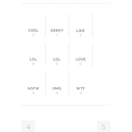
COOL
GEEKY
LIKE
2
1
2
LOL
LOL
LOVE
0
0
0
NSFW
OMG
WTF
0
0
0