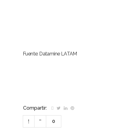
Fuente: Datamine LATAM
Datamine Logueo Interpretación Geológica
Compartir:
0