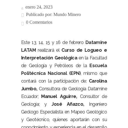
enero 24, 2023
Publicado por:
Mundo Minero
0 Comentarios
Este 13, 14, 15 y 16 de febrero
Datamine
LATAM
realizará el
Curso de Logueo e
Interpretación Geológica
en la Facultad
de Geología y Petróleos de la
Escuela
Politécnica Nacional (EPN)
, mismo que
contará con la participación de:
Carolina
Jumbo,
Consultora de Geología Datamine
Ecuador;
Manuel Aguirre,
Consultor de
Geología; y
José Añazco,
Ingeniero
Geólogo Especialista en Mapeo Geológico
y Geotécnico, quienes aportarán con su
conocimiento y experiencia en el desarrollo