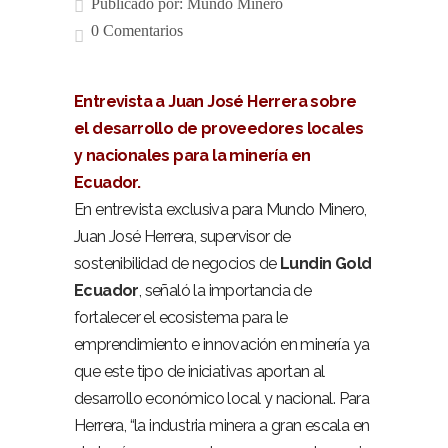
Publicado por:
Mundo Minero
0 Comentarios
Entrevista a Juan José Herrera sobre
el desarrollo de proveedores locales
y nacionales para la minería en
Ecuador.
En entrevista exclusiva para Mundo Minero,
Juan José Herrera, supervisor de
sostenibilidad de negocios de
Lundin Gold
Ecuador
, señaló la importancia de
fortalecer el ecosistema para le
emprendimiento e innovación en minería ya
que este tipo de iniciativas aportan al
desarrollo económico local y nacional. Para
Herrera, “la industria minera a gran escala en