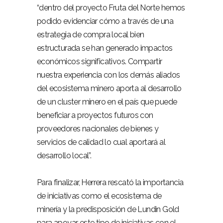
“dentro del proyecto Fruta del Norte hemos
podido evidenciar cómo a través de una
estrategia de compra local bien
estructurada se han generado impactos
económicos significativos. Compartir
nuestra experiencia con los demás aliados
del ecosistema minero aporta al desarrollo
de un cluster minero en el país que puede
beneficiar a proyectos futuros con
proveedores nacionales de bienes y
servicios de calidad lo cual aportará al
desarrollo local”.
Para finalizar, Herrera rescató la importancia
de iniciativas como el ecosistema de
minería y la predisposición de Lundin Gold
para apoyar este tipo de iniciativas con el