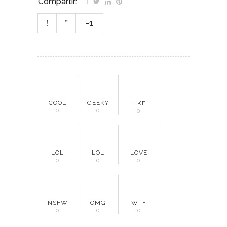
Compartir:
-1
COOL
GEEKY
LIKE
0
0
0
LOL
LOL
LOVE
0
0
0
NSFW
OMG
WTF
0
0
0