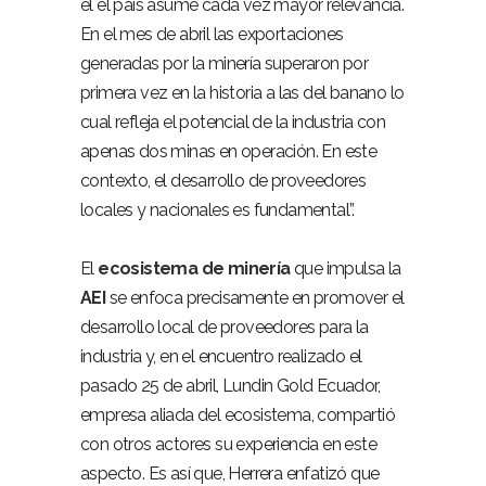
el el país asume cada vez mayor relevancia.
En el mes de abril las exportaciones
generadas por la minería superaron por
primera vez en la historia a las del banano lo
cual refleja el potencial de la industria con
apenas dos minas en operación. En este
contexto, el desarrollo de proveedores
locales y nacionales es fundamental”.
El
ecosistema de minería
que impulsa la
AEI
se enfoca precisamente en promover el
desarrollo local de proveedores para la
industria y, en el encuentro realizado el
pasado 25 de abril, Lundin Gold Ecuador,
empresa aliada del ecosistema, compartió
con otros actores su experiencia en este
aspecto. Es así que, Herrera enfatizó que