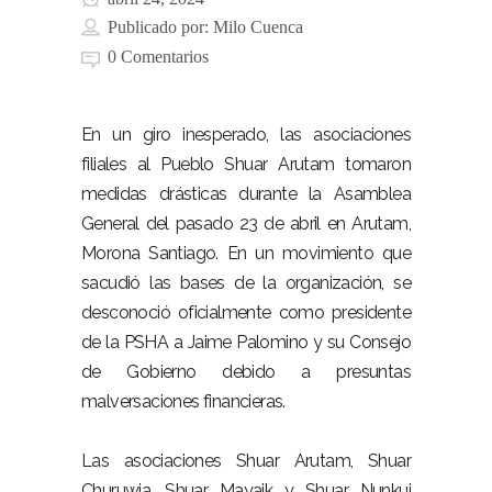
Publicado por:
Milo Cuenca
0 Comentarios
En un giro inesperado, las asociaciones
filiales al Pueblo Shuar Arutam tomaron
medidas drásticas durante la Asamblea
General del pasado 23 de abril en Arutam,
Morona Santiago. En un movimiento que
sacudió las bases de la organización, se
desconoció oficialmente como presidente
de la PSHA a Jaime Palomino y su Consejo
de Gobierno debido a presuntas
malversaciones financieras.
Las asociaciones Shuar Arutam, Shuar
Churuwia, Shuar Mayaik y Shuar Nunkui