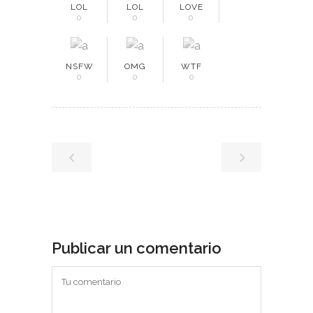
LOL
LOL
LOVE
0
0
0
NSFW
OMG
WTF
0
0
0
Publicar un comentario