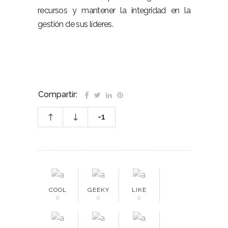
recursos y mantener la integridad en la
gestión de sus líderes.
Compartir:
-1
COOL
GEEKY
LIKE
0
0
0