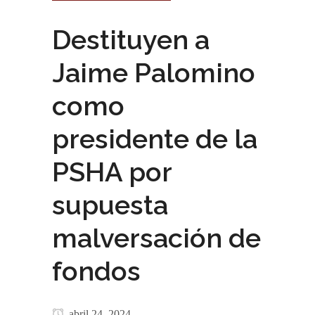
Destituyen a
Jaime Palomino
como
presidente de la
PSHA por
supuesta
malversación de
fondos
abril 24, 2024