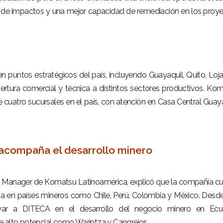
n de impactos y una mejor capacidad de remediación en los proy
 puntos estratégicos del país, incluyendo Guayaquil, Quito, Loja
bertura comercial y técnica a distintos sectores productivos. Ko
 cuatro sucursales en el país, con atención en Casa Central Guaya
acompaña el desarrollo minero
g Manager de Komatsu Latinoamérica, explicó que la compañía c
da en países mineros como Chile, Perú, Colombia y México. Desd
yar a DITECA en el desarrollo del negocio minero en Ecua
e alto potencial como Warintza y Cangrejos.