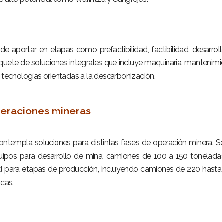
aportar en etapas como prefactibilidad, factibilidad, desarrol
quete de soluciones integrales que incluye maquinaria, mantenimi
 tecnologías orientadas a la descarbonización.
peraciones mineras
ontempla soluciones para distintas fases de operación minera. 
pos para desarrollo de mina, camiones de 100 a 150 toneladas
para etapas de producción, incluyendo camiones de 220 hast
icas.