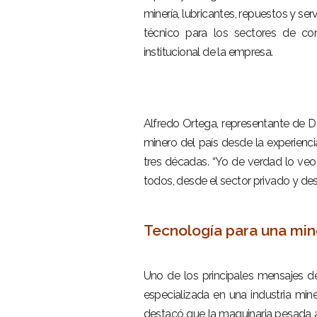
minería, lubricantes, repuestos y se
técnico para los sectores de co
institucional de la empresa.
–
–
Alfredo Ortega, representante de D
minero del país desde la experienc
tres décadas. “Yo de verdad lo veo
todos, desde el sector privado y de
–
Tecnología para una mine
–
Uno de los principales mensajes d
especializada en una industria mi
destacó que la maquinaria pesada ac