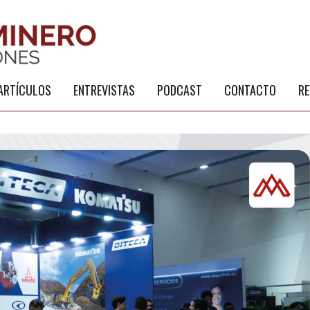
S
a
ARTÍCULOS
ENTREVISTAS
PODCAST
CONTACTO
RE