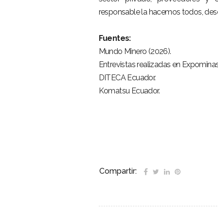
responsable la hacemos todos, des
–
Fuentes:
Mundo Minero (2026).
Entrevistas realizadas en Expomina
DITECA Ecuador.
Komatsu Ecuador.
–
Compartir: