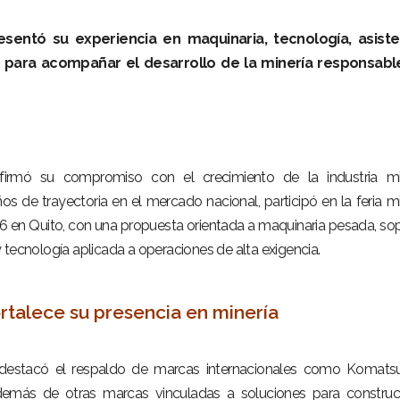
entó su experiencia en maquinaria, tecnología, asiste
s para acompañar el desarrollo de la minería responsabl
rmó su compromiso con el crecimiento de la industria mi
s de trayectoria en el mercado nacional, participó en la feria m
26 en Quito, con una propuesta orientada a maquinaria pesada, so
 tecnología aplicada a operaciones de alta exigencia.
talece su presencia en minería
 destacó el respaldo de marcas internacionales como Komats
demás de otras marcas vinculadas a soluciones para construc