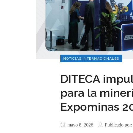
NOTICIAS INTERNACIONALES
DITECA impul
para la miner
Expominas 2
mayo 8, 2026
Publicado por