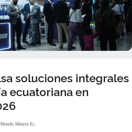
sa soluciones integrales
ía ecuatoriana en
026
:
Mundo Minero Ec