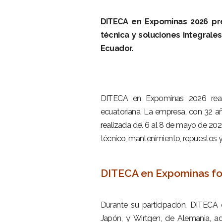
DITECA en Expominas 2026 pres
técnica y soluciones integrale
Ecuador.
–
–
DITECA en Expominas 2026 reafi
ecuatoriana. La empresa, con 32 año
realizada del 6 al 8 de mayo de 20
técnico, mantenimiento, repuestos y
–
DITECA en Expominas for
–
Durante su participación, DITECA
Japón, y Wirtgen, de Alemania, a