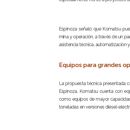
–
–
Espinoza señaló que Komatsu puede 
mina y operación, a través de un pa
asistencia técnica, automatización y
–
Equipos para grandes o
–
La propuesta técnica presentada c
Espinoza, Komatsu cuenta con equi
como equipos de mayor capacidad 
toneladas en versiones diésel-eléctr
–
–