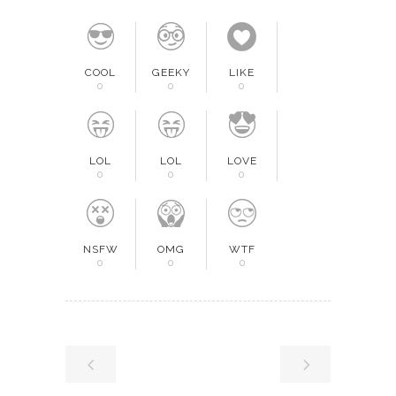
COOL
GEEKY
LIKE
0
0
0
LOL
LOL
LOVE
0
0
0
NSFW
OMG
WTF
0
0
0