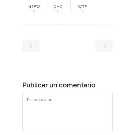
NSFW
OMG
WTF
0
0
0
Publicar un comentario