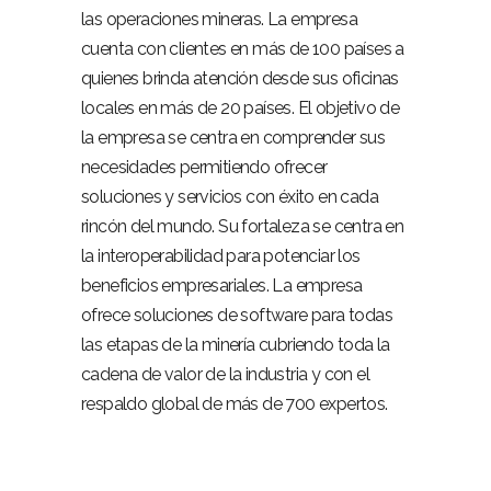
las operaciones mineras. La empresa
cuenta con clientes en más de 100 países a
quienes brinda atención desde sus oficinas
locales en más de 20 países. El objetivo de
la empresa se centra en c
omprend
e
r sus
necesidades permitiendo ofrecer
soluciones y servicios con éxito en cada
rincón del mundo. Su fortaleza se centra en
la interoperabilidad para potenciar los
beneficios empresariales. La empresa
ofrece soluciones de software para todas
las etapas de la minería cubriendo toda la
cadena de valor de la industria y con el
respaldo global de más de 700 expertos.