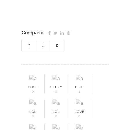
Compartir:
0
COOL
GEEKY
LIKE
0
0
1
LOL
LOL
LOVE
0
0
0