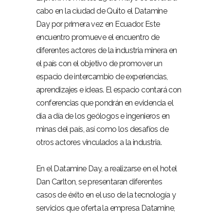
cabo en la ciudad de Quito el Datamine
Day por primera vez en Ecuador. Este
encuentro promueve el encuentro de
diferentes actores de la industria minera en
el país con el objetivo de promover un
espacio de intercambio de experiencias,
aprendizajes e ideas. El espacio contará con
conferencias que pondrán en evidencia el
día a día de los geólogos e ingenieros en
minas del país, así como los desafíos de
otros actores vinculados a la industria.
En el Datamine Day, a realizarse en el hotel
Dan Carlton, se presentaran diferentes
casos de éxito en el uso de la tecnología y
servicios que oferta la empresa Datamine,