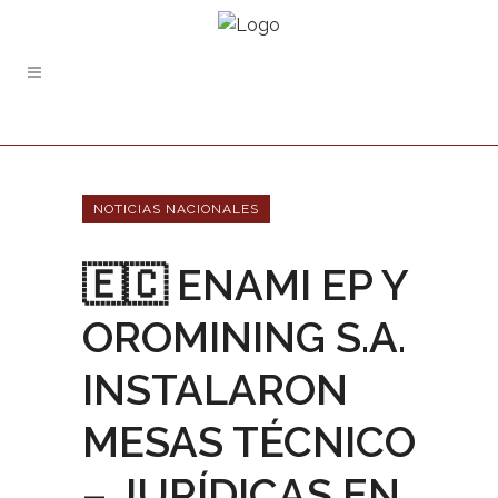
NOTICIAS NACIONALES
🇪🇨 ENAMI EP Y
OROMINING S.A.
INSTALARON
MESAS TÉCNICO
– JURÍDICAS EN