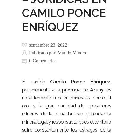
CAMILO PONCE
ENRÍQUEZ
septiembre 23, 2022
Publicado por:
Mundo Minero
0 Comentarios
El cantón
Camilo Ponce Enríquez
,
perteneciente a la provincia de
Azuay
, es
notablemente rico en minerales como el
oro, y la gran cantidad de operadores
mineros de la zona buscan potenciar la
minería legal y responsable, pues el territorio
sufre constantemente los estragos de la