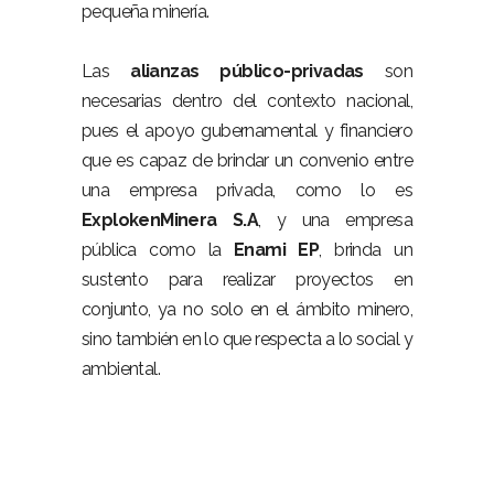
pequeña minería.
Las
alianzas público-privadas
son
necesarias dentro del contexto nacional,
pues el apoyo gubernamental y financiero
que es capaz de brindar un convenio entre
una empresa privada, como lo es
ExplokenMinera S.A
, y una empresa
pública como la
Enami EP
, brinda un
sustento para realizar proyectos en
conjunto, ya no solo en el ámbito minero,
sino también en lo que respecta a lo social y
ambiental.
Enami ExplokenMinera Congüime
memorando