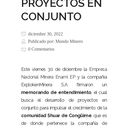
PROYECTOS EN
CONJUNTO
diciembre 30, 2022
Publicado por:
Mundo Minero
0 Comentarios
Este viernes 30 de diciembre la
Empresa
Nacional Minera Enami EP
y la compañía
ExplokenMinera S.A firmaron un
memorando de entendimiento
, el cual
busca el desarrollo de proyectos en
conjunto para impulsar el crecimiento de la
comunidad Shuar de Congüime
, que es
de donde pertenece la compañía de