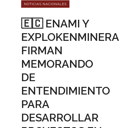
NOTICIAS NACIONALES
🇪🇨 ENAMI Y
EXPLOKENMINERA
FIRMAN
MEMORANDO
DE
ENTENDIMIENTO
PARA
DESARROLLAR