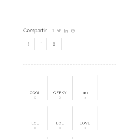
Compartir:
0
COOL
GEEKY
LIKE
0
0
0
LOL
LOL
LOVE
0
0
0