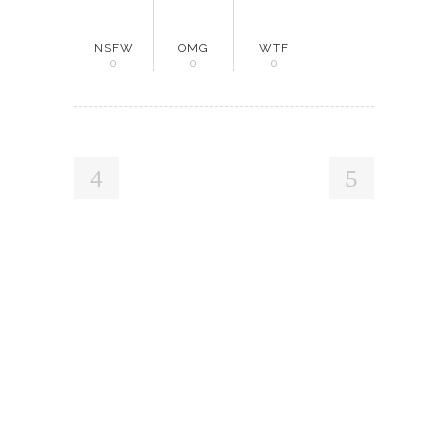
NSFW
OMG
WTF
0
0
0