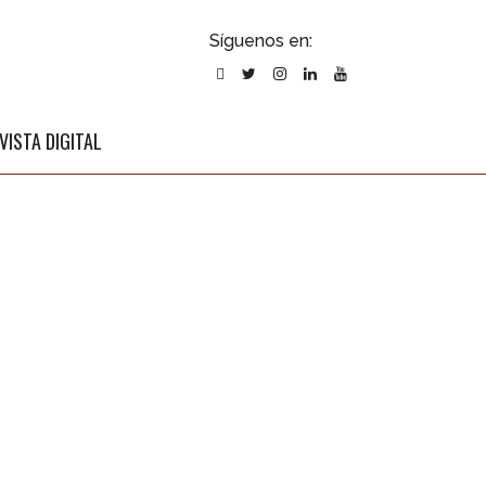
ubscribirse
Síguenos en:
l newsletter
VISTA DIGITAL