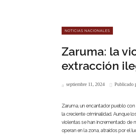
NOTICIAS NACIONALES
Zaruma: la vio
extracción il
septiembre 11, 2024
Publicado 
Zaruma, un encantador pueblo con pa
la creciente criminalidad. Aunque l
violentas se han incrementado de 
operan en la zona, atraídos por el 