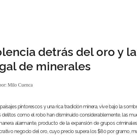
lencia detrás del oro y la
egal de minerales
por:
Milo Cuenca
isajes pintorescos y una rica tradición minera, vive bajo la somb
os delitos como el robo han disminuido considerablemente, las mu
manera alarmante, producto de la expansión de grupos criminale
lucrativo negocio del oro, cuyo precio supera los $80 por gramo, 