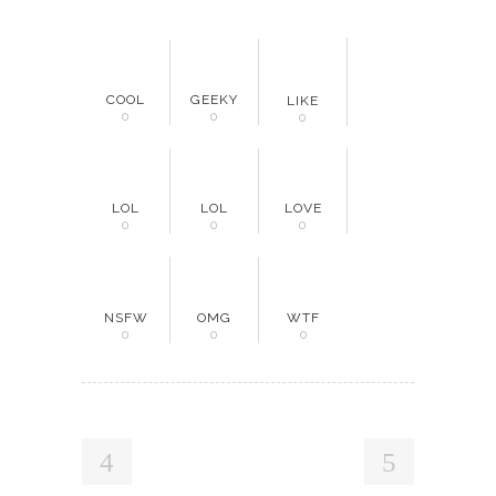
COOL
GEEKY
LIKE
0
0
0
LOL
LOL
LOVE
0
0
0
NSFW
OMG
WTF
0
0
0