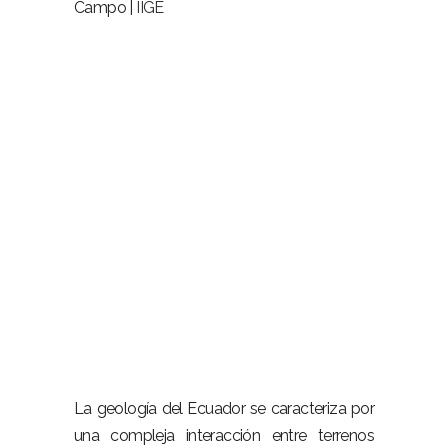
Campo |
IIGE
–
–
La geología del Ecuador se caracteriza por
una compleja interacción entre terrenos