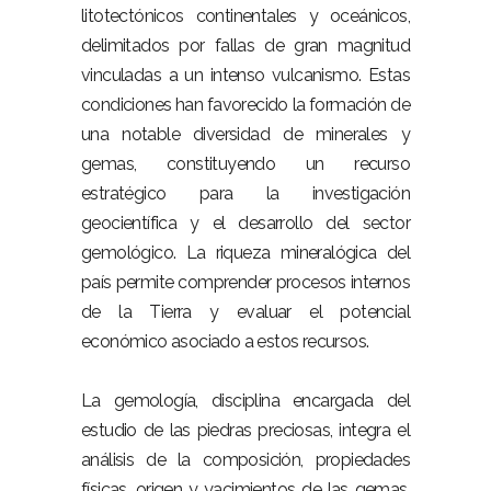
litotectónicos continentales y oceánicos,
delimitados por fallas de gran magnitud
vinculadas a un intenso vulcanismo. Estas
condiciones han favorecido la formación de
una notable diversidad de minerales y
gemas, constituyendo un recurso
estratégico para la investigación
geocientífica y el desarrollo del sector
gemológico. La riqueza mineralógica del
país permite comprender procesos internos
de la Tierra y evaluar el potencial
económico asociado a estos recursos.
–
La gemología, disciplina encargada del
estudio de las piedras preciosas, integra el
análisis de la composición, propiedades
físicas, origen y yacimientos de las gemas,