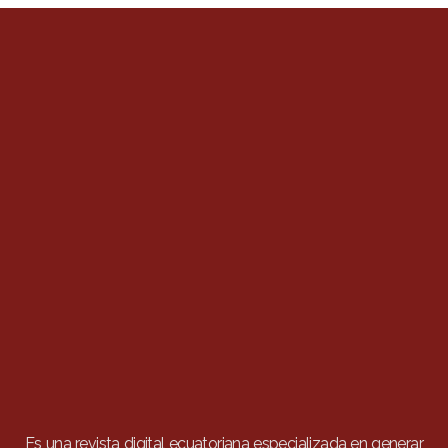
Es una revista digital ecuatoriana especializada en generar