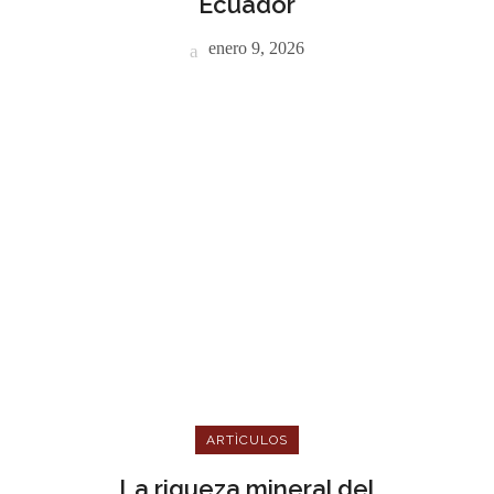
Ecuador
enero 9, 2026
ARTÌCULOS
La riqueza mineral del