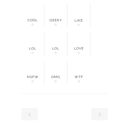
COOL
GEEKY
LIKE
0
0
0
LOL
LOL
LOVE
0
0
0
NSFW
OMG
WTF
0
0
0