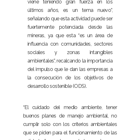
viene teniendo gran fuerza en los
últimos años, es un tema nuevo”,
señalando que esta actividad puede ser
fuertemente potenciada desde las
mineras, ya que esta “es un área de
influencia con comunidades, sectores
sociales y zonas intangibles
ambientales”, recalcando la importancia
del impulso que le dan las empresas a
la consecución de los objetivos de
desarrollo sostenible (ODS).
“El cuidado del medio ambiente, tener
buenos planes de manejo ambiental, no
cumplir solo con los criterios ambientales
que se piden para el funcionamiento de las