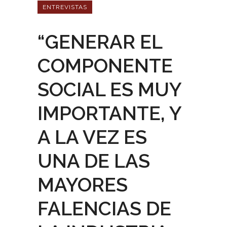
ENTREVISTAS
“GENERAR EL
COMPONENTE
SOCIAL ES MUY
IMPORTANTE, Y
A LA VEZ ES
UNA DE LAS
MAYORES
FALENCIAS DE