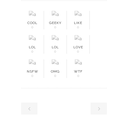
COOL
GEEKY
LIKE
0
0
0
LOL
LOL
LOVE
0
0
0
NSFW
OMG
WTF
0
0
0