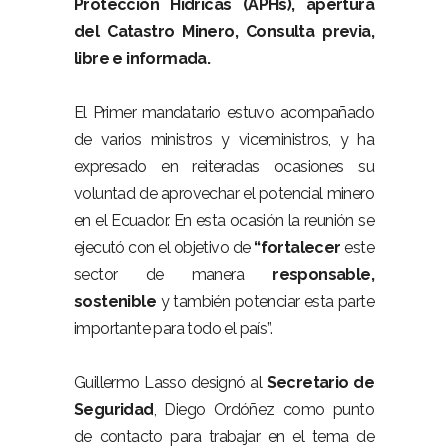
Protección Hídricas (APHs), apertura
del Catastro Minero, Consulta previa,
libre e informada.
El Primer mandatario estuvo acompañado
de varios ministros y viceministros, y ha
expresado en reiteradas ocasiones su
voluntad de aprovechar el potencial minero
en el Ecuador. En esta ocasión la reunión se
ejecutó con el objetivo de
“fortalecer
este
sector de manera
responsable,
sostenible
y también potenciar esta parte
importante para todo el país”.
Guillermo Lasso designó al
Secretario de
Seguridad
, Diego Ordóñez como punto
de contacto para trabajar en el tema de