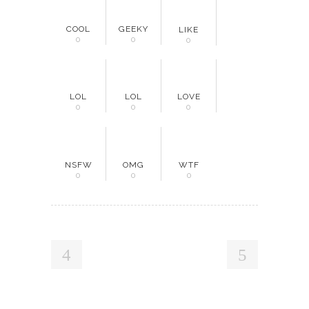
COOL
GEEKY
LIKE
0
0
0
LOL
LOL
LOVE
0
0
0
NSFW
OMG
WTF
0
0
0