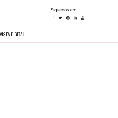
ubscribirse
Síguenos en:
l newsletter
VISTA DIGITAL