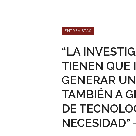
ENTREVISTAS
“LA INVESTI
TIENEN QUE 
GENERAR UN
TAMBIÉN A 
DE TECNOLOG
NECESIDAD”