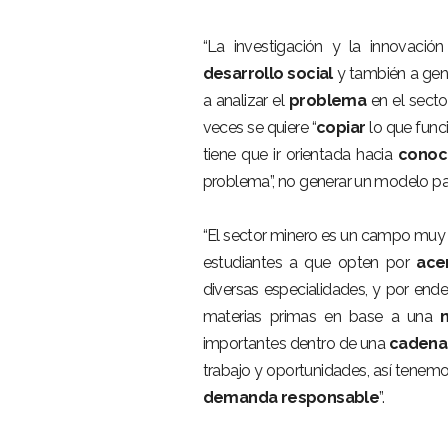
“La investigación y la innovación
desarrollo social
y también a gen
a analizar el
problema
en el sect
veces se quiere “
copiar
lo que funci
tiene que ir orientada hacia
conoc
problema”, no generar un modelo pa
“El sector minero es un campo muy
estudiantes a que opten por
ace
diversas especialidades, y por end
materias primas en base a una
importantes dentro de una
cadena 
trabajo y oportunidades, así tenem
demanda responsable
”.