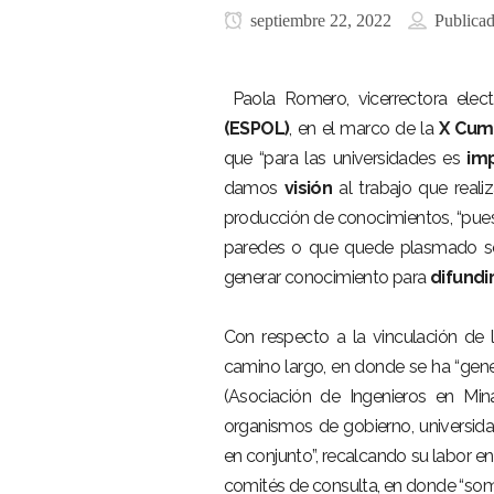
septiembre 22, 2022
Publica
Paola Romero, vicerrectora ele
(ESPOL)
, en el marco de la
X Cumb
que “para las universidades es
im
damos
visión
al trabajo que reali
producción de conocimientos, “pu
paredes o que quede plasmado solo
generar conocimiento para
difundi
Con respecto a la vinculación de
camino largo, en donde se ha “ge
(Asociación de Ingenieros en Mi
organismos de gobierno, universida
en conjunto”, recalcando su labor e
comités de consulta, en donde “s