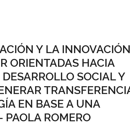
GACIÓN Y LA INNOVACIÓ
IR ORIENTADAS HACIA
 DESARROLLO SOCIAL Y
GENERAR TRANSFERENCI
ÍA EN BASE A UNA
 – PAOLA ROMERO