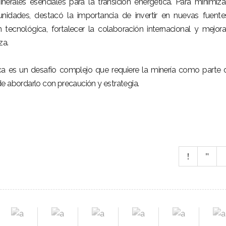
inerales esenciales para la transición energética. Para minimiza
unidades, destacó la importancia de invertir en nuevas fuent
 tecnológica, fortalecer la colaboración internacional y mejora
za.
ica es un desafío complejo que requiere la minería como parte 
e abordarlo con precaución y estrategia.