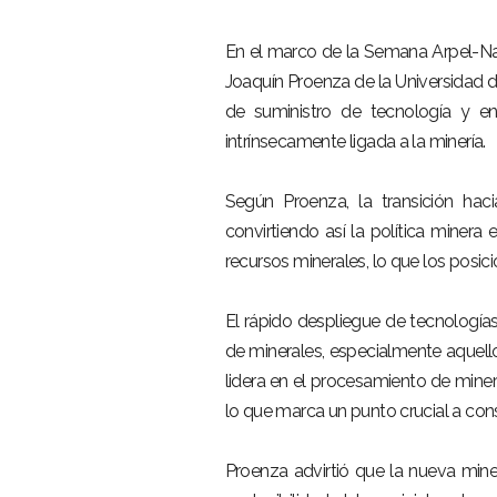
En el marco de la Semana Arpel-Nat
Joaquín Proenza de la Universidad 
de suministro de tecnología y en
intrínsecamente ligada a la minería.
Según Proenza, la transición hac
convirtiendo así la política minera
recursos minerales, lo que los posic
El rápido despliegue de tecnología
de minerales, especialmente aquellos
lidera en el procesamiento de minera
lo que marca un punto crucial a cons
Proenza advirtió que la nueva mine