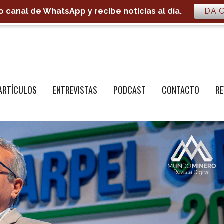
 canal de WhatsApp y recibe noticias al día.
DA C
S
a
ARTÍCULOS
ENTREVISTAS
PODCAST
CONTACTO
RE