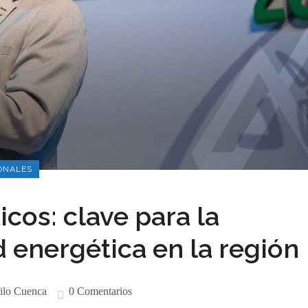
ONALES
icos: clave para la
d energética en la región
ilo Cuenca
0 Comentarios