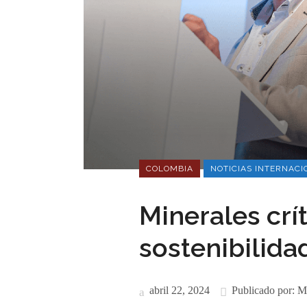
COLOMBIA
NOTICIAS INTERNACI
Minerales crít
sostenibilida
abril 22, 2024
Publicado por:
M