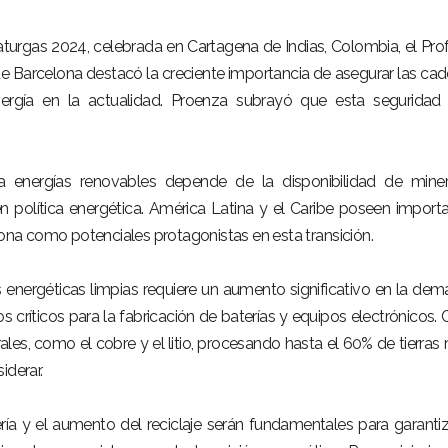
urgas 2024, celebrada en Cartagena de Indias, Colombia, el Pro
de Barcelona destacó la creciente importancia de asegurar las ca
ergía en la actualidad. Proenza subrayó que esta seguridad
ia energías renovables depende de la disponibilidad de miner
 en política energética. América Latina y el Caribe poseen import
iona como potenciales protagonistas en esta transición.
s energéticas limpias requiere un aumento significativo en la de
 críticos para la fabricación de baterías y equipos electrónicos. 
les, como el cobre y el litio, procesando hasta el 60% de tierras r
iderar.
ría y el aumento del reciclaje serán fundamentales para garantiz