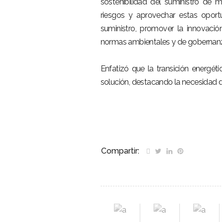
sostenibilidad del suministro de m
riesgos y aprovechar estas oport
suministro, promover la innovación
normas ambientales y de gobernan
Enfatizó que la transición energét
solución, destacando la necesidad d
Compartir: