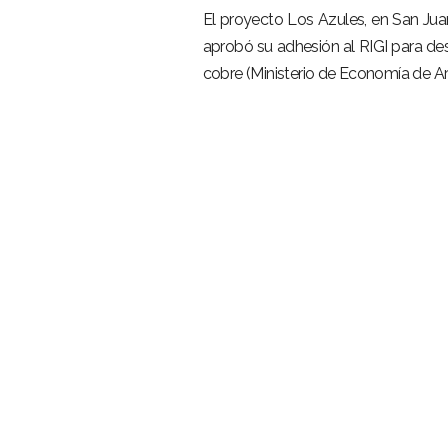
El proyecto Los Azules, en San Juan
aprobó su adhesión al RIGI para des
cobre (Ministerio de Economía de Ar
–