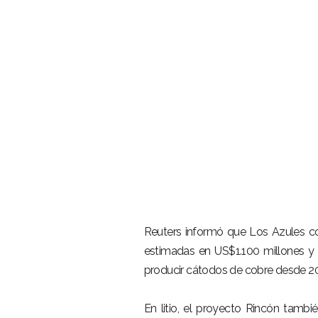
–
Reuters informó que Los Azules co
estimadas en US$1.100 millones y 
producir cátodos de cobre desde 202
–
En litio, el proyecto Rincón tamb