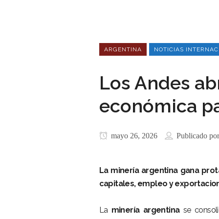
ARGENTINA
NOTICIAS INTERNAC
Los Andes ab
económica pa
mayo 26, 2026
Publicado po
La minería argentina gana prota
capitales, empleo y exportacio
–
La
minería argentina
se consoli