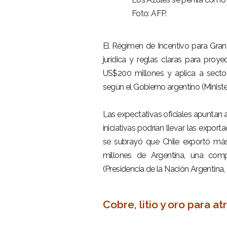
Foto: AFP.
–
El Régimen de Incentivo para Grand
jurídica y reglas claras para proy
US$200 millones y aplica a sectore
según el Gobierno argentino (Minist
–
Las expectativas oficiales apuntan 
iniciativas podrían llevar las expo
se subrayó que Chile exportó má
millones de Argentina, una com
(Presidencia de la Nación Argentina,
–
Cobre, litio y oro para at
–