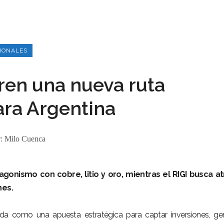
IONALES
ren una nueva ruta
ra Argentina
r:
Milo Cuenca
gonismo con cobre, litio y oro, mientras el RIGI busca at
nes.
da como una apuesta estratégica para captar inversiones, ge