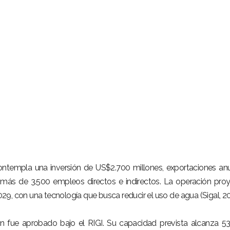
ntempla una inversión de US$2.700 millones, exportaciones an
más de 3.500 empleos directos e indirectos. La operación pro
9, con una tecnología que busca reducir el uso de agua (Sigal, 20
ién fue aprobado bajo el RIGI. Su capacidad prevista alcanza 5