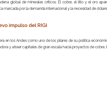
adena global de minerales críticos. El cobre, el litio y el oro apa
 marcada por la demanda internacional y la necesidad de dólare
uevo impulso del RIGI
era en los Andes como uno de los pilares de su política económic
adora y atraer capitales de gran escala hacia proyectos de cobre, li