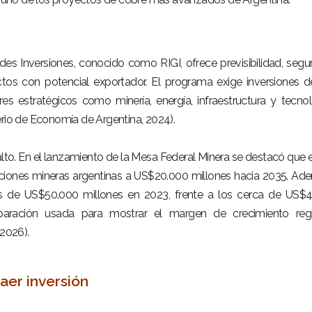
es Inversiones, conocido como RIGI, ofrece previsibilidad, segu
ectos con potencial exportador. El programa exige inversiones 
s estratégicos como minería, energía, infraestructura y tecnol
erio de Economía de Argentina, 2024).
alto. En el lanzamiento de la Mesa Federal Minera se destacó que 
rtaciones mineras argentinas a US$20.000 millones hacia 2035. Ad
s de US$50.000 millones en 2023, frente a los cerca de US$
paración usada para mostrar el margen de crecimiento regi
 2026).
raer inversión