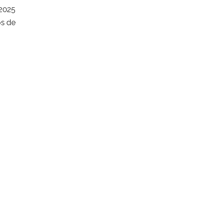
/2025
os de