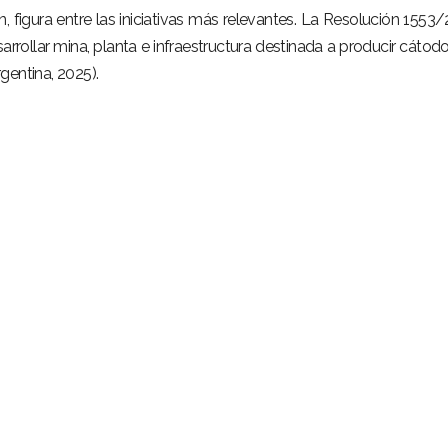
, figura entre las iniciativas más relevantes. La Resolución 1553
arrollar mina, planta e infraestructura destinada a producir cátod
gentina, 2025).