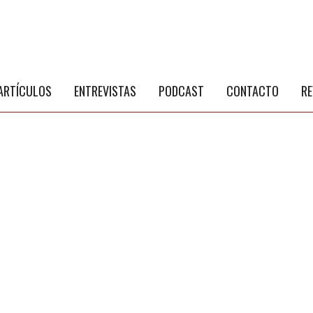
S
a
ARTÍCULOS
ENTREVISTAS
PODCAST
CONTACTO
RE