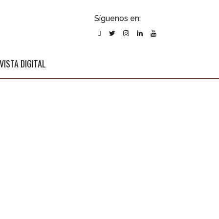
ubscribirse
Síguenos en:
l newsletter
VISTA DIGITAL