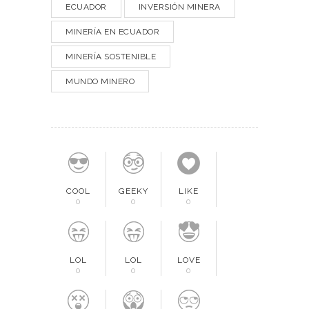
ECUADOR
INVERSIÓN MINERA
MINERÍA EN ECUADOR
MINERÍA SOSTENIBLE
MUNDO MINERO
COOL
GEEKY
LIKE
0
0
0
LOL
LOL
LOVE
0
0
0