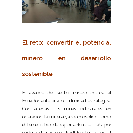
–
El reto: convertir el potencial
minero en desarrollo
sostenible
–
El avance del sector minero coloca al
Ecuador ante una oportunidad estratégica.
Con apenas dos minas industriales en
operación, la minería ya se consolidó como
el tercer rubro de exportación del país, por
encima de sectores tradicionales como el