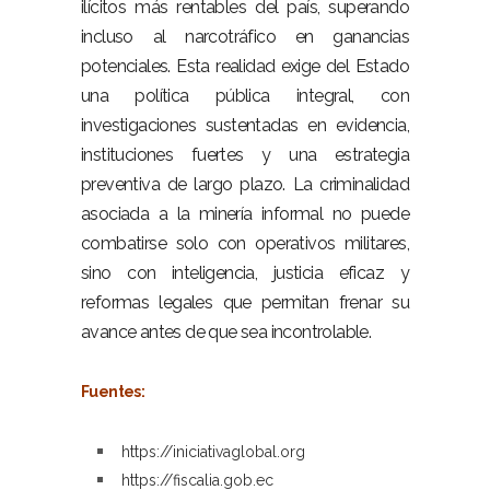
ilícitos más rentables del país, superando
incluso al narcotráfico en ganancias
potenciales. Esta realidad exige del Estado
una política pública integral, con
investigaciones sustentadas en evidencia,
instituciones fuertes y una estrategia
preventiva de largo plazo. La criminalidad
asociada a la minería informal no puede
combatirse solo con operativos militares,
sino con inteligencia, justicia eficaz y
reformas legales que permitan frenar su
avance antes de que sea incontrolable.
–
Fuentes:
–
https://iniciativaglobal.org
https://fiscalia.gob.ec