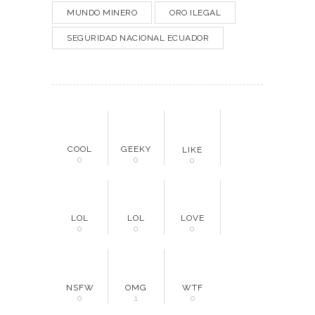
MUNDO MINERO
ORO ILEGAL
SEGURIDAD NACIONAL ECUADOR
COOL
GEEKY
LIKE
0
0
0
LOL
LOL
LOVE
0
0
0
NSFW
OMG
WTF
0
1
0