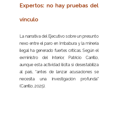
Expertos: no hay pruebas del
vínculo
–
La narrativa del Ejecutivo sobre un presunto
nexo entre el paro en Imbabura y la minería
ilegal ha generado fuertes críticas. Según el
exministro del Interior, Patricio Carrillo,
aunque esta actividad ilícita sí desestabiliza
al país, “antes de lanzar acusaciones se
necesita una investigación profunda”
(Carrillo, 2025).
–