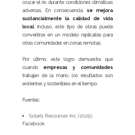
cruzar el río durante condiciones climáticas
adversas. En consecuencia,
se mejora
sustancialmente la calidad de vida
local
. Incluso, este tipo de obras puede
convertirse en un modelo replicable para
otras comunidades en zonas remotas.
–
Por último, este logro demuestra que
cuando
empresas y comunidades
trabajan de la mano, los resultados son
evidentes y sostenibles en el tiempo.
–
Fuentes:
–
Solaris Resourses Inc. (2025).
Facebook
–