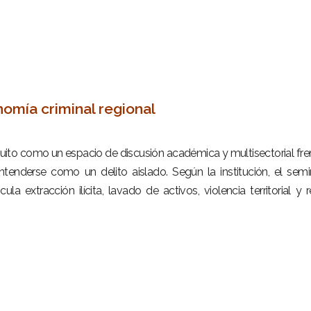
omía criminal regional
uito como un espacio de discusión académica y multisectorial fre
nderse como un delito aislado. Según la institución, el semi
cula extracción ilícita, lavado de activos, violencia territorial y 