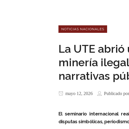
NOTICIAS NACIONALES
La UTE abrió 
minería ilega
narrativas pú
mayo 12, 2026
Publicado po
El seminario internacional re
disputas simbólicas, periodismo