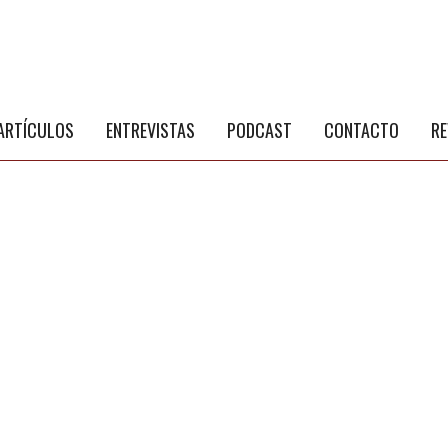
S
a
ARTÍCULOS
ENTREVISTAS
PODCAST
CONTACTO
RE