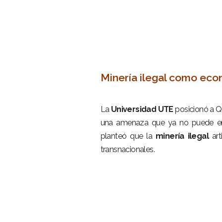
–
Minería ilegal como econ
–
La
Universidad UTE
posicionó a Q
una amenaza que ya no puede ente
planteó que la
minería ilegal
arti
transnacionales.
–