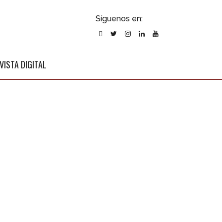
ubscribirse
Síguenos en:
l newsletter
VISTA DIGITAL