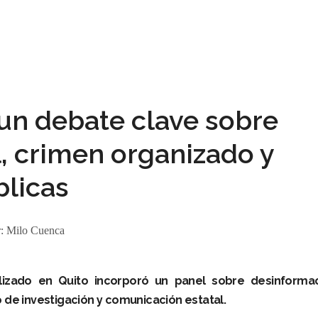
un debate clave sobre
l, crimen organizado y
blicas
r:
Milo Cuenca
alizado en Quito incorporó un panel sobre desinformac
 de investigación y comunicación estatal.