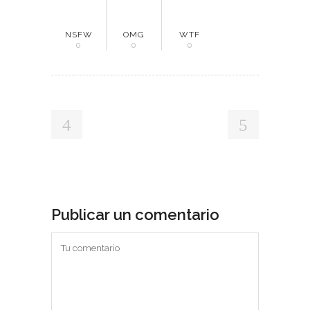
NSFW
OMG
WTF
0
0
0
Publicar un comentario