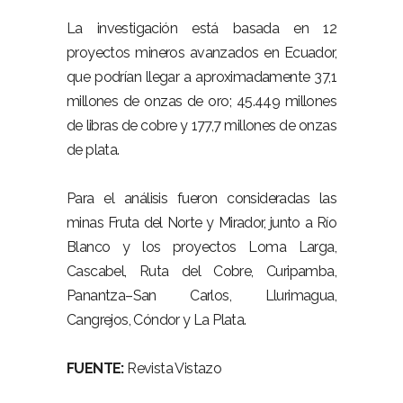
La investigación está basada en 12
proyectos mineros avanzados en Ecuador,
que podrían llegar a aproximadamente 37,1
millones de onzas de oro; 45.449 millones
de libras de cobre y 177,7 millones de onzas
de plata.
Para el análisis fueron consideradas las
minas Fruta del Norte y Mirador, junto a Río
Blanco y los proyectos Loma Larga,
Cascabel, Ruta del Cobre, Curipamba,
Panantza–San Carlos, Llurimagua,
Cangrejos, Cóndor y La Plata.
FUENTE:
Revista Vistazo