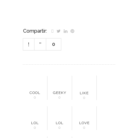
Compartir:
0
COOL
GEEKY
LIKE
0
0
0
LOL
LOL
LOVE
0
0
0