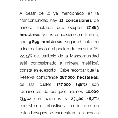
A pesar de lo ya mencionado, en la
Mancomunidad hay
12 concesiones
de
minería metálica que ocupan
17.863
hectáreas
; y seis concesiones en trámite,
con
9.899 hectáreas
, según el catastro
minero citado en el pedido de consulta. “El
22,33% del territorio de la Mancomunidad
está concesionado a minería metálica”,
consta en el escrito. Cabe recordar que la
Reserva comprende
287.000 hectáreas
,
de las cuales
137.000 (48%)
son
remanentes de bosques andinos,
10.000
(3,5%)
son páramos, y
23.500 (8,2%)
ecosistemas arbustivos, siendo que en
estos bosques se encuentran las cuencas