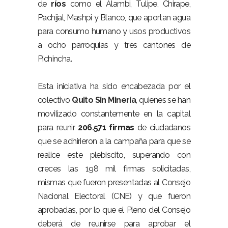
de
ríos
como el Alambi, Tulipe, Chirape,
Pachijal, Mashpi y Blanco, que aportan agua
para consumo humano y usos productivos
a ocho parroquias y tres cantones de
Pichincha.
Esta iniciativa ha sido encabezada por el
colectivo
Quito Sin Minería
, quienes se han
movilizado constantemente en la capital
para reunir
206.571 firmas
de ciudadanos
que se adhirieron a la campaña para que se
realice este plebiscito, superando con
creces las 198 mil firmas solicitadas,
mismas que fueron presentadas al Consejo
Nacional Electoral (CNE) y que fueron
aprobadas, por lo que el Pleno del Consejo
deberá de reunirse para aprobar el