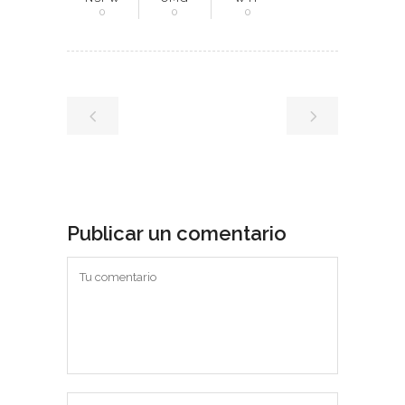
0
0
0
Publicar un comentario