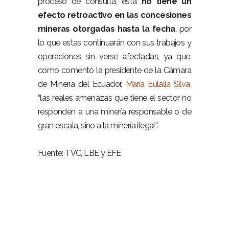
proceso de consulta, esta
no tiene un
efecto retroactivo en las concesiones
mineras otorgadas hasta la fecha
, por
lo que estas continuarán con sus trabajos y
operaciones sin verse afectadas, ya que,
como comentó la presidente de la Cámara
de Minería del Ecuador,
María Eulalia Silva
,
“las reales amenazas que tiene el sector no
responden a una minería responsable o de
gran escala, sino a la minería ilegal”.
Fuente: TVC, LBE y EFE
Minería Quito Consulta Previa Minería Quito
Consulta Previa