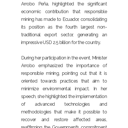
Arrobo Peña, highlighted the significant
economic contribution that responsible
mining has made to Ecuador, consolidating
its position as the fourth largest non-
traditional export sector, generating an
impressive USD 2.5 billion for the country.
During her participation in the event, Minister
Arrobo emphasized the importance of
responsible mining, pointing out that it is
oriented towards practices that aim to
minimize environmental impact. In her
speech, she highlighted the implementation
of advanced technologies and
methodologies that make it possible to
recover and restore affected areas,
reaffirming the Government’s commitment