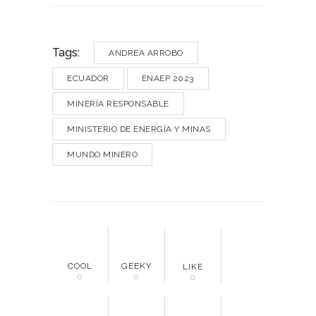
Tags:
ANDREA ARROBO
ECUADOR
ENAEP 2023
MINERÍA RESPONSABLE
MINISTERIO DE ENERGÍA Y MINAS
MUNDO MINERO
COOL
GEEKY
LIKE
0
0
0