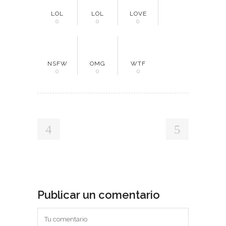
LOL
LOL
LOVE
0
0
0
NSFW
OMG
WTF
0
0
0
Publicar un comentario