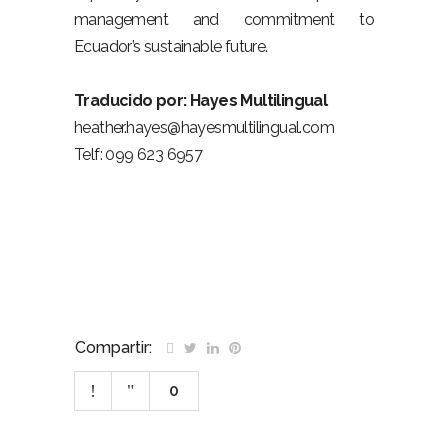
management and commitment to
Ecuador’s sustainable future.
Traducido por: Hayes Multilingual
heather.hayes@hayesmultilingual.com
Telf: 099 623 6957
Compartir:
0