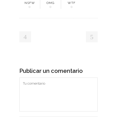
NSFW
OMG
WTF
0
0
0
Publicar un comentario