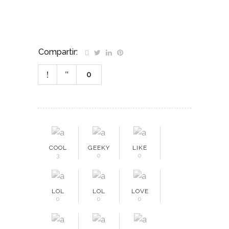
Compartir:
0
COOL
GEEKY
LIKE
3
0
0
LOL
LOL
LOVE
0
0
0