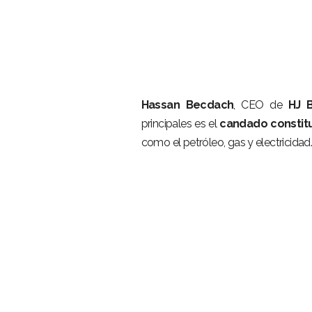
–
Hassan Becdach
, CEO de
HJ 
principales es el
candado constitu
como el petróleo, gas y electricidad
–