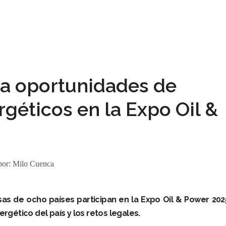
a oportunidades de
géticos en la Expo Oil &
por:
Milo Cuenca
s de ocho países participan en la Expo Oil & Power 202
ergético del país y los retos legales.