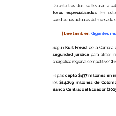
Durante tres días, se llevarán a c
foros especializados
. En esto
condiciones actuales del mercado en
–
| Lee también:
Gigantes mu
–
Según
Kurt Freud
, de la Cámara d
seguridad jurídica
para atraer in
energético regional competitivo” (Fr
–
El país
captó $437 millones en in
los
$14.269 millones de Colom
Banco Central del Ecuador (202
–