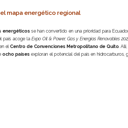
 el mapa energético regional
s energéticos
se han convertido en una prioridad para Ecuador
el país acoge la
Expo Oil & Power, Gas y Energías Renovables 202
 en el
Centro de Convenciones Metropolitano de Quito
. All
de
ocho países
exploran el potencial del país en hidrocarburos, 