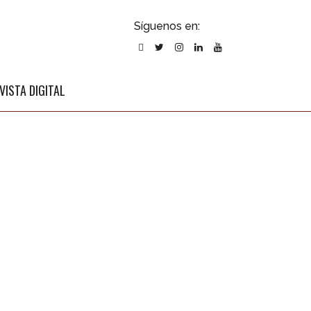
ubscribirse
Síguenos en:
l newsletter
VISTA DIGITAL