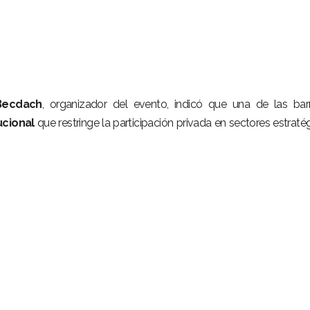
Becdach
, organizador del evento, indicó que una de las bar
cional
que restringe la participación privada en sectores estraté
.