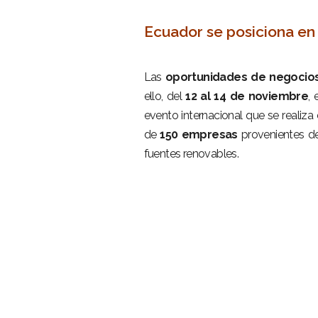
–
Ecuador se posiciona en
–
Las
oportunidades de negocio
ello, del
12 al 14 de noviembre
, 
evento internacional que se realiza
de
150 empresas
provenientes 
fuentes renovables.
–