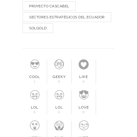
PROYECTO CASCABEL
SECTORES ESTRATÉGICOS DEL ECUADOR
SOLGOLD
COOL
GEEKY
LIKE
1
0
0
LOL
LOL
LOVE
0
0
0