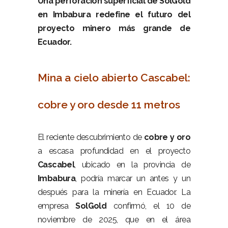
Una perforación superficial de SolGold
en Imbabura redefine el futuro del
proyecto minero más grande de
Ecuador.
–
Mina a cielo abierto Cascabel:
cobre y oro desde 11 metros
–
El reciente descubrimiento de
cobre y oro
a escasa profundidad en el proyecto
Cascabel
, ubicado en la provincia de
Imbabura
, podría marcar un antes y un
después para la minería en Ecuador. La
empresa
SolGold
confirmó, el 10 de
noviembre de 2025, que en el área