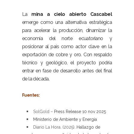
–
La
mina a cielo abierto Cascabel
emerge como una alternativa estratégica
para acelerar la producción, dinamizar la
economía del norte ecuatoriano y
posicionar al país como actor clave en la
exportación de cobre y oro. Con respaldo
técnico y geológico, el proyecto podría
entrar en fase de desarrollo antes del final
de la década.
–
Fuentes:
–
SolGold –
Press Release 10 nov 2025
Ministerio de Ambiente y Energía
Diario La Hora. (2025).
Hallazgo de