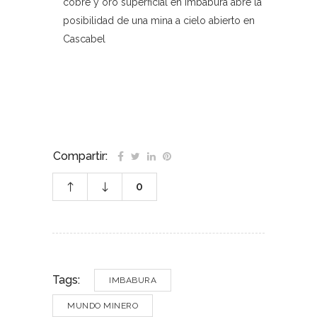
cobre y oro superficial en Imbabura abre la
posibilidad de una mina a cielo abierto en
Cascabel
–
Compartir:
0
Tags:
IMBABURA
MUNDO MINERO