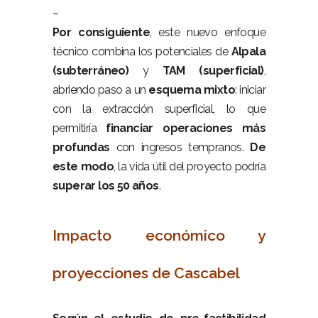
–
Por consiguiente
, este nuevo enfoque
técnico combina los potenciales de
Alpala
(subterráneo)
y
TAM (superficial)
,
abriendo paso a un
esquema mixto
: iniciar
con la extracción superficial, lo que
permitiría
financiar operaciones más
profundas
con ingresos tempranos.
De
este modo
, la vida útil del proyecto podría
superar los 50 años
.
–
Impacto económico y
proyecciones de Cascabel
–