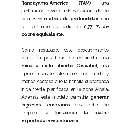
Tandayama-América (TAM)
, una
perforación reveló mineralización desde
apenas
11 metros de profundidad
, con
un contenido promedio de
0,77 % de
cobre equivalente
.
–
Como resultado, este descubrimiento
reabre la posibilidad de desarrollar una
mina a cielo abierto Cascabel
, una
opción considerablemente más rápida y
menos costosa que la minería subterránea
inicialmente planificada en la zona Alpala.
Además, este modelo permitiría
generar
ingresos tempranos
, crear miles de
empleos y
fortalecer la matriz
exportadora ecuatoriana
.
–