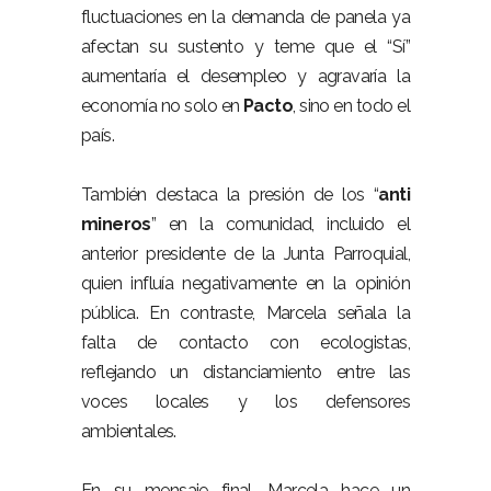
fluctuaciones en la demanda de panela ya
afectan su sustento y teme que el “Sí”
aumentaría el desempleo y agravaría la
economía no solo en
Pacto
, sino en todo el
país.
También destaca la presión de los “
anti
mineros
” en la comunidad, incluido el
anterior presidente de la Junta Parroquial,
quien influía negativamente en la opinión
pública. En contraste, Marcela señala la
falta de contacto con ecologistas,
reflejando un distanciamiento entre las
voces locales y los defensores
ambientales.
En su mensaje final, Marcela hace un