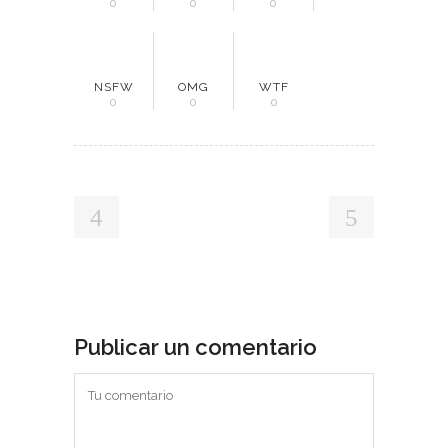
0
0
0
NSFW
OMG
WTF
0
0
0
Publicar un comentario