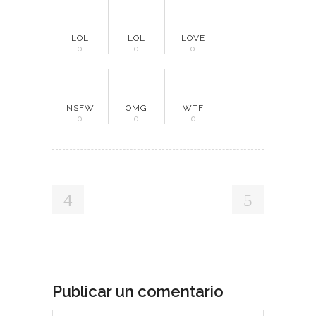
LOL
LOL
LOVE
0
0
0
NSFW
OMG
WTF
0
0
0
Publicar un comentario