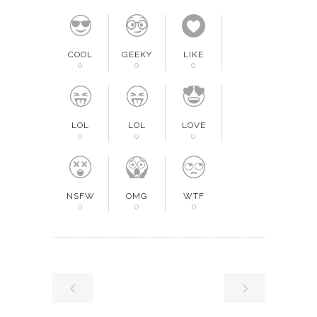
COOL
GEEKY
LIKE
0
0
0
LOL
LOL
LOVE
0
0
0
NSFW
OMG
WTF
0
0
0