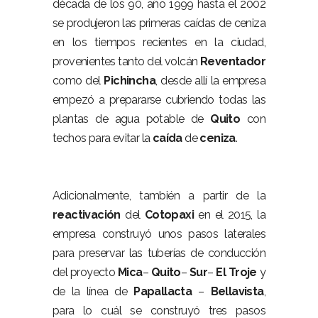
década de los 90, año 1999 hasta el 2002
se produjeron las primeras caídas de ceniza
en los tiempos recientes en la ciudad,
provenientes tanto del volcán
Reventador
como del
Pichincha
, desde allí la empresa
empezó a prepararse cubriendo todas las
plantas de agua potable de
Quito
con
techos para evitar la
caída
de
ceniza
.
Adicionalmente, también a partir de la
reactivación
del
Cotopaxi
en el 2015, la
empresa construyó unos pasos laterales
para preservar las tuberías de conducción
del proyecto
Mica
–
Quito
–
Sur
–
El
Troje
y
de la línea de
Papallacta
–
Bellavista
,
para lo cuál se construyó tres pasos