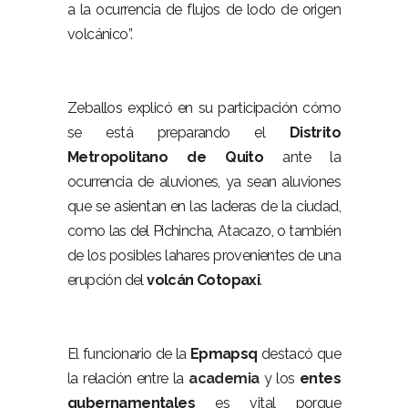
a la ocurrencia de flujos de lodo de origen
volcánico”.
Zeballos explicó en su participación cómo
se está preparando el
Distrito
Metropolitano de Quito
ante la
ocurrencia de aluviones, ya sean aluviones
que se asientan en las laderas de la ciudad,
como las del Pichincha, Atacazo, o también
de los posibles lahares provenientes de una
erupción del
volcán
Cotopaxi
.
El funcionario de la
Epmapsq
destacó que
la relación entre la
academia
y los
entes
gubernamentales
es vital porque