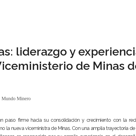
as: liderazgo y experienc
 Viceministerio de Minas d
:
Mundo Minero
n paso firme hacia su consolidación y crecimiento con la rec
o la nueva viceministra de Minas. Con una amplia trayectoria d