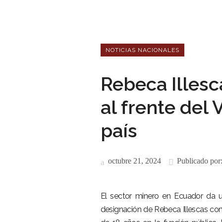
NOTICIAS NACIONALES
Rebeca Illesc
al frente del
país
octubre 21, 2024
Publicado por
El sector minero en Ecuador da u
designación de Rebeca Illescas com