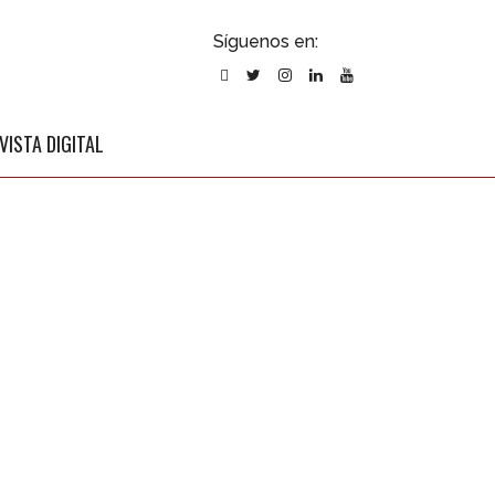
ubscribirse
Síguenos en:
l newsletter
VISTA DIGITAL