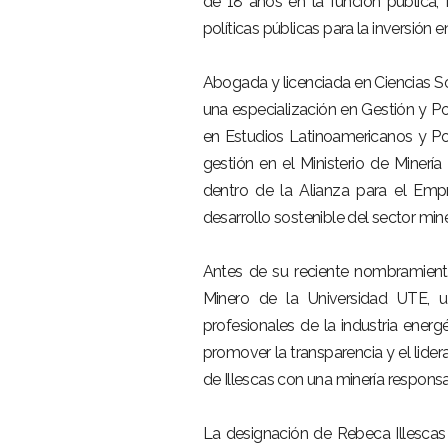
de 18 años en la función pública, 
políticas públicas para la inversión 
Abogada y licenciada en Ciencias So
una especialización en Gestión y Po
en Estudios Latinoamericanos y Pol
gestión en el Ministerio de Minería
dentro de la Alianza para el Em
desarrollo sostenible del sector min
Antes de su reciente nombramiento,
Minero de la Universidad UTE, un
profesionales de la industria energé
promover la transparencia y el lide
de Illescas con una minería responsa
La designación de Rebeca Illesca