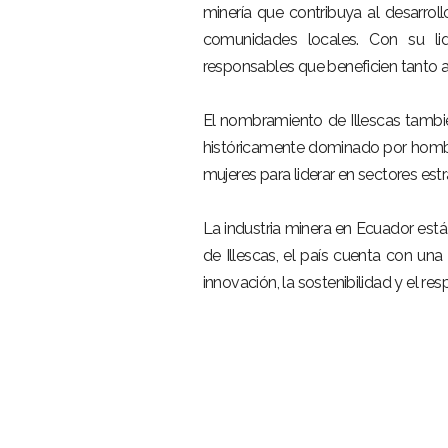
minería que contribuya al desarro
comunidades locales. Con su li
responsables que beneficien tanto a
El nombramiento de Illescas también
históricamente dominado por hombre
mujeres para liderar en sectores estr
La industria minera en Ecuador está
de Illescas, el país cuenta con un
innovación, la sostenibilidad y el re