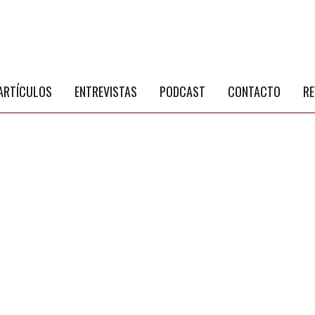
S
a
ARTÍCULOS
ENTREVISTAS
PODCAST
CONTACTO
RE