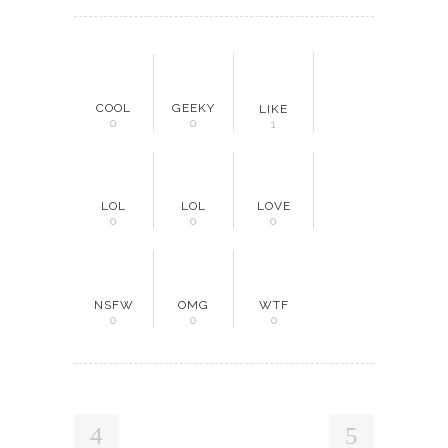
COOL
GEEKY
LIKE
0
0
1
LOL
LOL
LOVE
0
0
0
NSFW
OMG
WTF
0
0
0