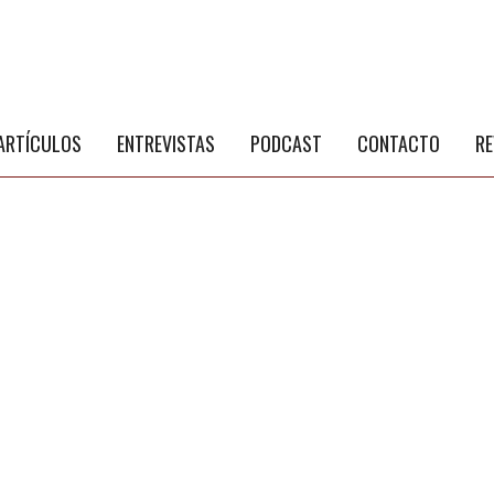
S
a
ARTÍCULOS
ENTREVISTAS
PODCAST
CONTACTO
RE