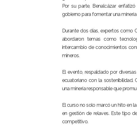
Por su parte, Benalcázar enfatizó 
gobierno para fomentar una minería 
Durante dos días, expertos como 
abordaron temas como tecnología
intercambio de conocimientos cons
mineros.
El evento, respaldado por diversas
ecuatoriano con la sostenibilidad
una minería responsable que promuev
El curso no solo marcó un hito en la
en gestión de relaves. Este tipo de
competitivo.