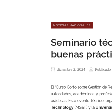
NOTICIAS NACIONALES
Seminario téc
buenas prácti
diciembre 2, 2024
Publicado
El “Curso Corto sobre Gestión de Re
autoridades, académicos y profesi
prácticas. Este evento técnico, or
Technology
(MS&T) y la
Universi