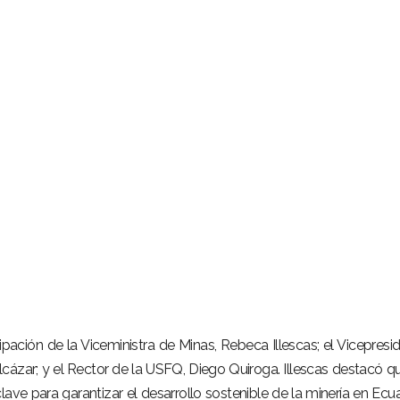
ipación de la Viceministra de Minas, Rebeca Illescas; el Vicepresi
ázar; y el Rector de la USFQ, Diego Quiroga. Illescas destacó qu
ave para garantizar el desarrollo sostenible de la minería en Ecua