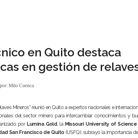
nico en Quito destaca
cas en gestión de relave
 por:
Milo Cuenca
laves Mineros” reunió en Quito a expertos nacionales e internacion
onales del sector minero para intercambiar conocimientos y b
ganizado por
Lumina Gold
, la
Missouri University of Science
dad San Francisco de Quito
(USFQ), subrayó la importancia d