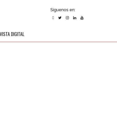
ubscribirse
Síguenos en:
l newsletter
VISTA DIGITAL