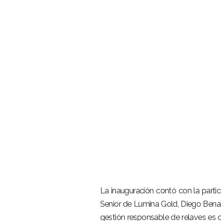
La inauguración contó con la partic
Senior de Lumina Gold, Diego Benalc
gestión responsable de relaves es cl