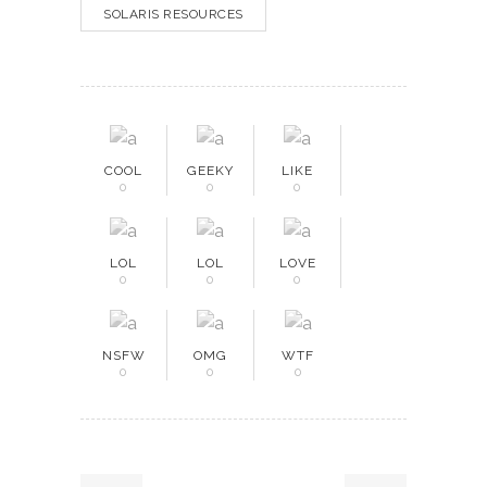
SOLARIS RESOURCES
COOL
GEEKY
LIKE
0
0
0
LOL
LOL
LOVE
0
0
0
NSFW
OMG
WTF
0
0
0