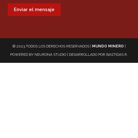
© 2023 TODOS LOS DERECHOS RESERVADOS |
MUNDO MINERO
|
POWERED BY
NEURONA STUDIO
| DESARROLLADO POR
BASTIDAS R.