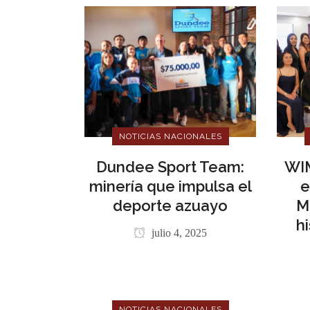
NOTICIAS NACIONALES
Dundee Sport Team:
WIM
minería que impulsa el
e
deporte azuayo
M
h
julio 4, 2025
NOTICIAS NACIONALES