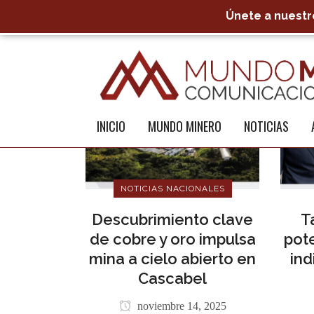
Únete a nuestro
INICIO
MUNDO MINERO
NOTICIAS
NOTICIAS NACIONALES
Descubrimiento clave
T
de cobre y oro impulsa
pot
mina a cielo abierto en
ind
Cascabel
noviembre 14, 2025