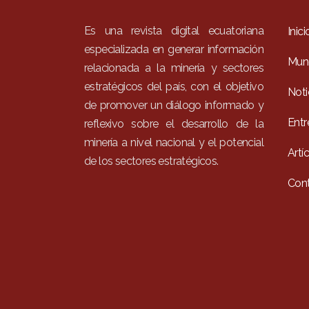
Es una revista digital ecuatoriana
Inici
especializada en generar información
Mun
relacionada a la minería y sectores
estratégicos del país, con el objetivo
Noti
de promover un diálogo informado y
Entr
reflexivo sobre el desarrollo de la
minería a nivel nacional y el potencial
Artí
de los sectores estratégicos.
Con