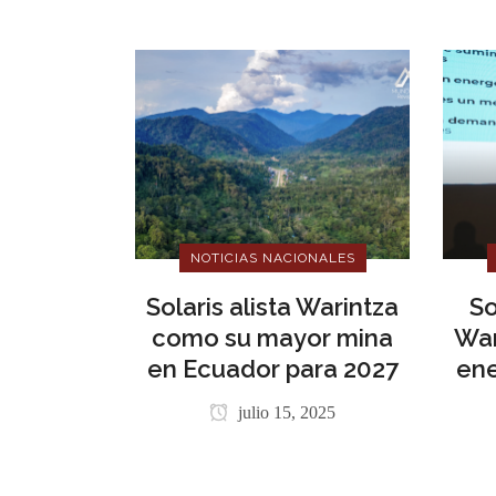
NOTICIAS NACIONALES
Solaris alista Warintza
So
como su mayor mina
War
en Ecuador para 2027
ene
julio 15, 2025