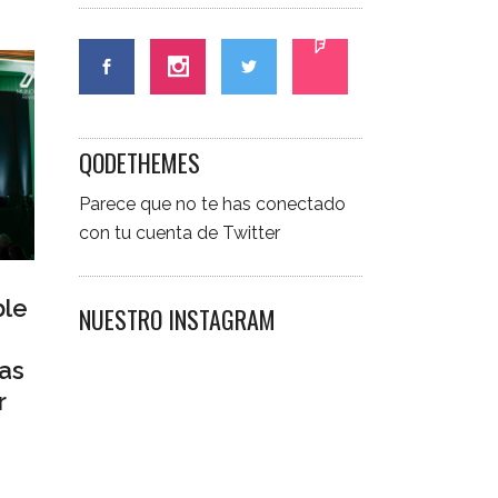
QODETHEMES
Parece que no te has conectado
con tu cuenta de Twitter
ble
NUESTRO INSTAGRAM
as
r