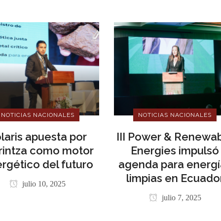
NOTICIAS NACIONALES
NOTICIAS NACIONALES
laris apuesta por
III Power & Renewa
intza como motor
Energies impulsó
rgético del futuro
agenda para energí
limpias en Ecuado
julio 10, 2025
julio 7, 2025