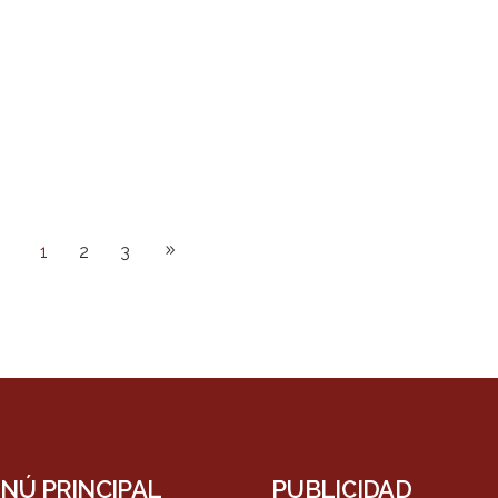
1
2
3
NÚ PRINCIPAL
PUBLICIDAD