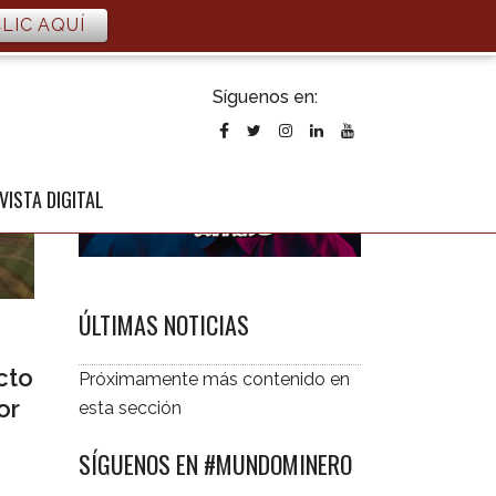
LIC AQUÍ
ubscribirse
Síguenos en:
l newsletter
VISTA DIGITAL
ÚLTIMAS NOTICIAS
cto
Próximamente más contenido en
or
esta sección
SÍGUENOS EN #MUNDOMINERO