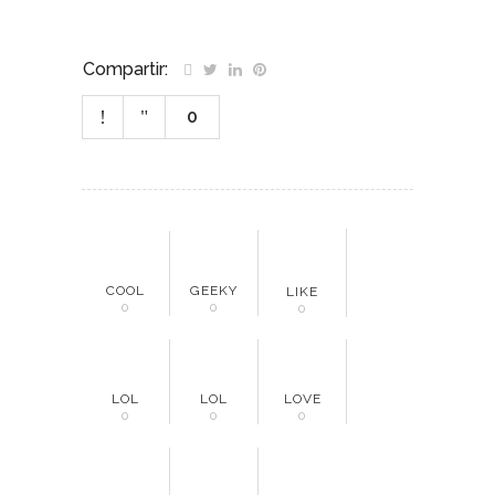
Compartir:
0
COOL
GEEKY
LIKE
0
0
0
LOL
LOL
LOVE
0
0
0