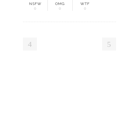
NSFW
OMG
WTF
0
0
0