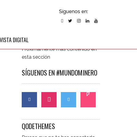
ubscribirse
Síguenos en:
l newsletter
ÚLTIMAS NOTICIAS
VISTA DIGITAL
Próximamente más contenido en
esta sección
SÍGUENOS EN #MUNDOMINERO
CONTÁCTANOS
QODETHEMES