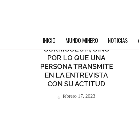
ENTREVISTAS
YA NO SE CONTRATA
SOLO POR EL
INICIO
MUNDO MINERO
NOTICIAS
CURRÍCULUM, SINO
POR LO QUE UNA
PERSONA TRANSMITE
EN LA ENTREVISTA
CON SU ACTITUD
febrero 17, 2023
ME